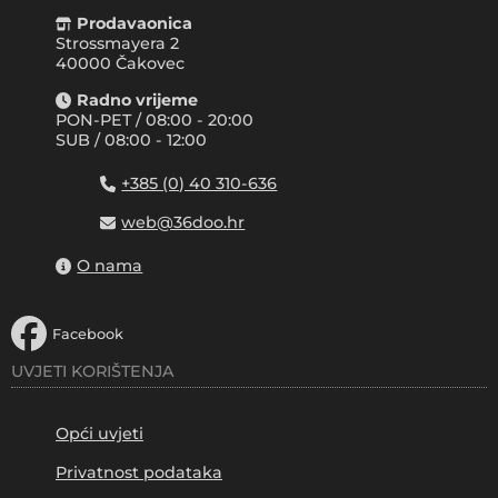
Prodavaonica
Strossmayera 2
40000 Čakovec
Radno vrijeme
PON-PET / 08:00 - 20:00
SUB / 08:00 - 12:00
+385 (0) 40 310-636
web@36doo.hr
O nama
Facebook
UVJETI KORIŠTENJA
Opći uvjeti
Privatnost podataka