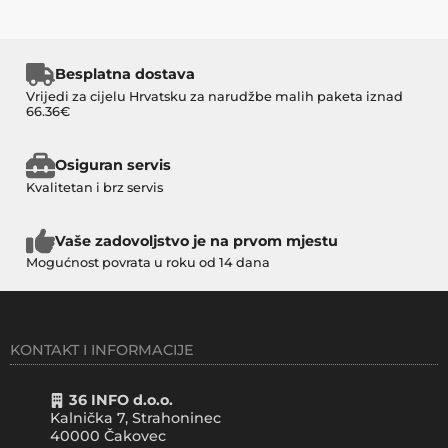
Besplatna dostava
Vrijedi za cijelu Hrvatsku za narudžbe malih paketa iznad
66.36€
Osiguran servis
Kvalitetan i brz servis
Vaše zadovoljstvo je na prvom mjestu
Mogućnost povrata u roku od 14 dana
KONTAKT I INFORMACIJE
36 INFO d.o.o.
Kalnička 7, Strahoninec
40000
Čakovec