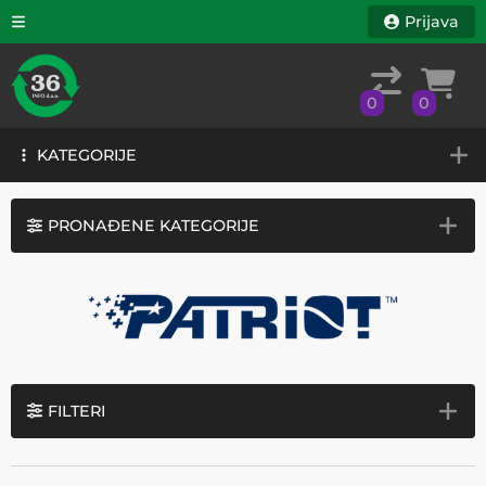
Prijava
0
0
KATEGORIJE
0
0
KATEGORIJE
PRONAĐENE KATEGORIJE
FILTERI