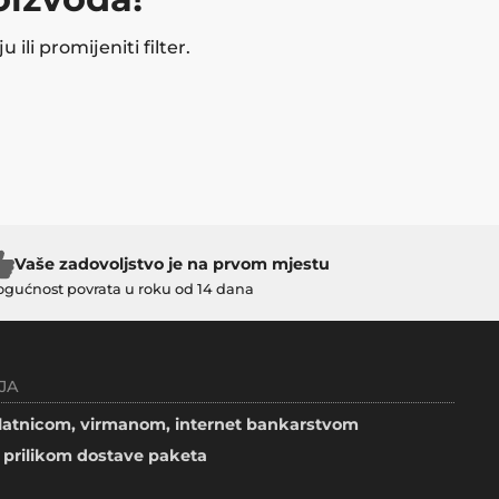
ili promijeniti filter.
Vaše zadovoljstvo je na prvom mjestu
gućnost povrata u roku od 14 dana
JA
atnicom, virmanom, internet bankarstvom
prilikom dostave paketa