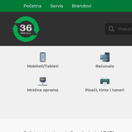
Početna
Servis
Brandovi
Mobiteli/Tableti
Računala
Mrežna oprema
Pisači, tinte i toneri