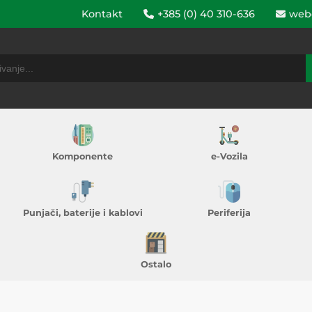
Kontakt
+385 (0) 40 310-636
web
Komponente
e-Vozila
Punjači, baterije i kablovi
Periferija
Ostalo