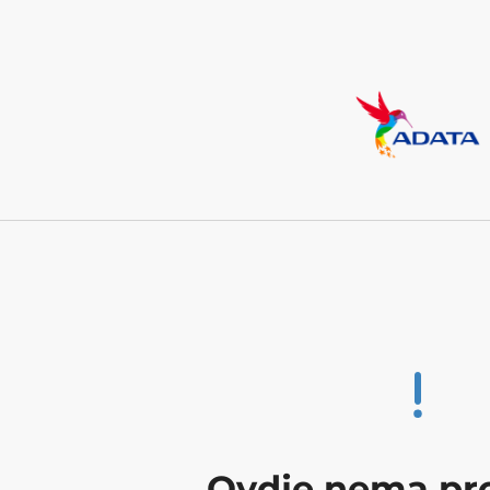
Ovdje nema pro