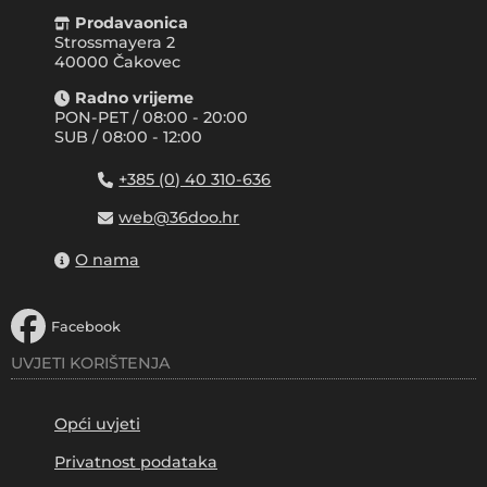
Prodavaonica
Strossmayera 2
40000 Čakovec
Radno vrijeme
PON-PET / 08:00 - 20:00
SUB / 08:00 - 12:00
+385 (0) 40 310-636
web@36doo.hr
O nama
Facebook
UVJETI KORIŠTENJA
Opći uvjeti
Privatnost podataka