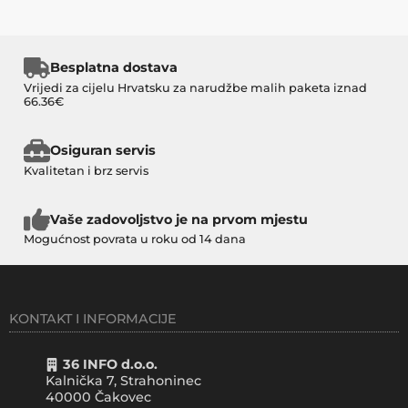
Besplatna dostava
Vrijedi za cijelu Hrvatsku za narudžbe malih paketa iznad
66.36€
Osiguran servis
Kvalitetan i brz servis
Vaše zadovoljstvo je na prvom mjestu
Mogućnost povrata u roku od 14 dana
KONTAKT I INFORMACIJE
36 INFO d.o.o.
Kalnička 7, Strahoninec
40000
Čakovec