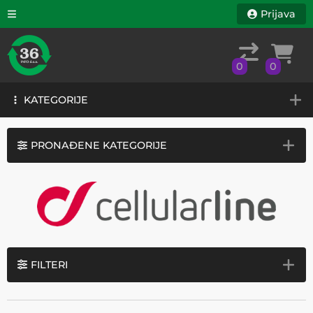
Prijava
0
0
KATEGORIJE
0
0
KATEGORIJE
PRONAĐENE KATEGORIJE
FILTERI