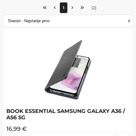
1
[
2
]
BOOK ESSENTIAL SAMSUNG GALAXY A36 /
A56 5G
16,99
€