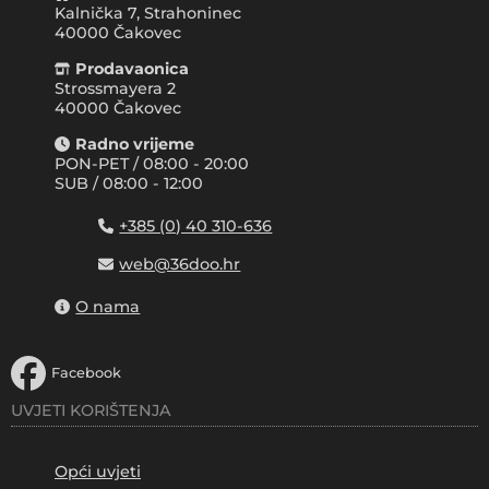
Kalnička 7, Strahoninec
40000
Čakovec
Prodavaonica
Strossmayera 2
40000 Čakovec
Radno vrijeme
PON-PET / 08:00 - 20:00
SUB / 08:00 - 12:00
+385 (0) 40 310-636
web@36doo.hr
O nama
Facebook
UVJETI KORIŠTENJA
Opći uvjeti