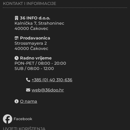
KONTAKT I INFORMACIJE
36 INFO d.o.o.
Kalnička 7, Strahoninec
40000
Čakovec
Prodavaonica
Strossmayera 2
40000 Čakovec
Radno vrijeme
PON-PET / 08:00 - 20:00
SUB / 08:00 - 12:00
+385 (0) 40 310-636
web@36doo.hr
O nama
Facebook
UVJETI KORIŠTENJA