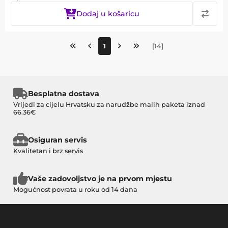
Dodaj u košaricu
1
[
14
]
Besplatna dostava
Vrijedi za cijelu Hrvatsku za narudžbe malih paketa iznad
66.36€
Osiguran servis
Kvalitetan i brz servis
Vaše zadovoljstvo je na prvom mjestu
Mogućnost povrata u roku od 14 dana