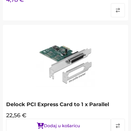
Delock PCI Express Card to 1 x Parallel
22,56
€
Dodaj u košaricu