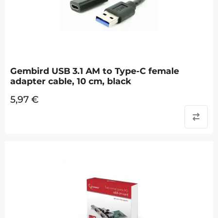
Gembird USB 3.1 AM to Type-C female
adapter cable, 10 cm, black
5,97
€