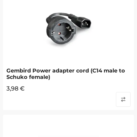
Gembird Power adapter cord (C14 male to
Schuko female)
3,98
€