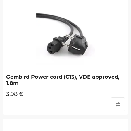
Gembird Power cord (C13), VDE approved,
1.8m
3,98
€