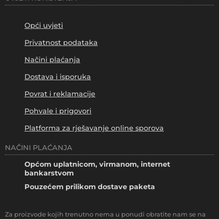
Opći uvjeti
Privatnost podataka
Načini plaćanja
Dostava i isporuka
Povrat i reklamacije
Pohvale i prigovori
Platforma za rješavanje online sporova
NAČINI PLAĆANJA
Općom uplatnicom, virmanom, internet
bankarstvom
Pouzećem prilikom dostave paketa
Za proizvode kojih trenutno nema u ponudi obratite nam se na