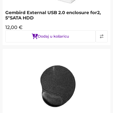
Gembird External USB 2.0 enclosure for2,
5"SATA HDD
12,00
€
Dodaj u košaricu