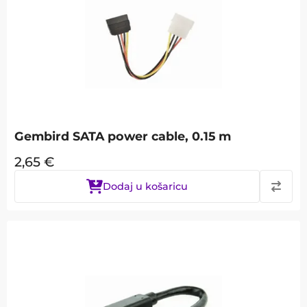
Gembird SATA power cable, 0.15 m
2,65
€
Dodaj u košaricu