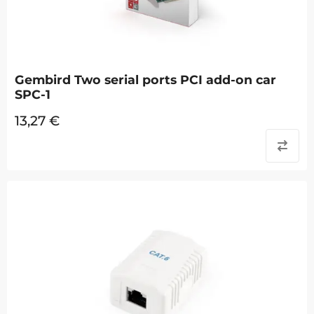
Gembird Two serial ports PCI add-on car
SPC-1
13,27
€