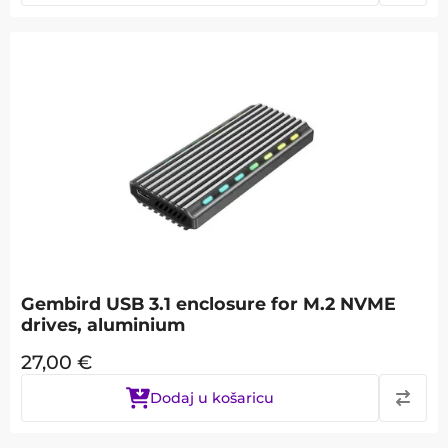
Gembird USB 3.1 enclosure for M.2 NVME
drives, aluminium
27,00
€
Dodaj u košaricu