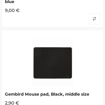
blue
9,00
€
Gembird Mouse pad, Black, middle size
2,90
€