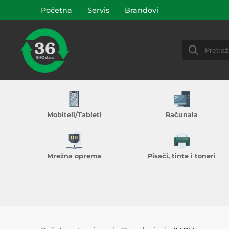
Početna
Servis
Brandovi
Mobiteli/Tableti
Računala
Mrežna oprema
Pisači, tinte i toneri