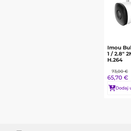
Imou Bul
1 / 2.8"
H.264
73,00
€
65,70
€
Dodaj 