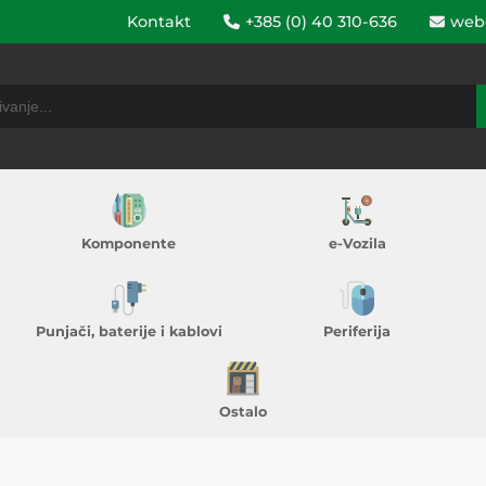
Kontakt
+385 (0) 40 310-636
web
Komponente
e-Vozila
Punjači, baterije i kablovi
Periferija
Ostalo