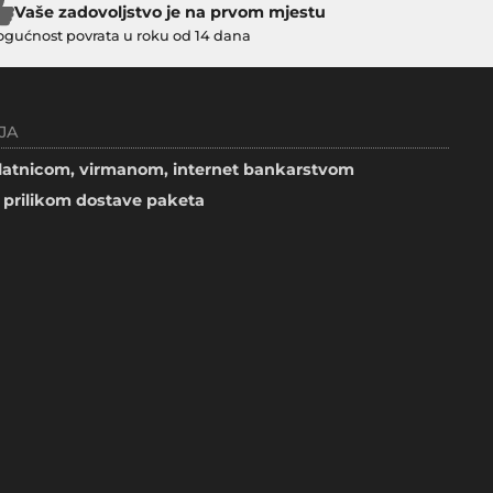
Vaše zadovoljstvo je na prvom mjestu
gućnost povrata u roku od 14 dana
JA
atnicom, virmanom, internet bankarstvom
prilikom dostave paketa