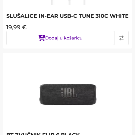
SLUŠALICE IN-EAR USB-C TUNE 310C WHITE
19,99
€
Dodaj u košaricu
BT ZVUČNIK FLIP 6 BLACK