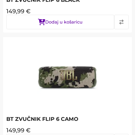
149,99
€
Dodaj u košaricu
BT ZVUČNIK FLIP 6 CAMO
149,99
€