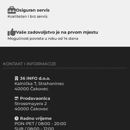
Osiguran servis
Kvalitetan i brz servis
Vaše zadovoljstvo je na prvom mjestu
Mogućnost povrata u roku od 14 dana
KONTAKT I INFORMACIJE
36 INFO d.o.o.
Kalnička 7, Strahoninec
40000
Čakovec
Prodavaonica
Strossmayera 2
40000 Čakovec
Radno vrijeme
PON-PET / 08:00 - 20:00
SUB / 08:00 - 12:00