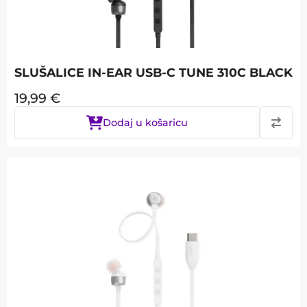
SLUŠALICE IN-EAR USB-C TUNE 310C BLACK
19,99
€
Dodaj u košaricu