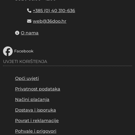
+385 (0) 40 310-636
web@36doo.hr
O nama
Facebook
UVJETI KORIŠTENJA
Opći uvjeti
Privatnost podataka
Načini plaćanja
Dostava i isporuka
Povrat i reklamacije
Pohvale i prigovori