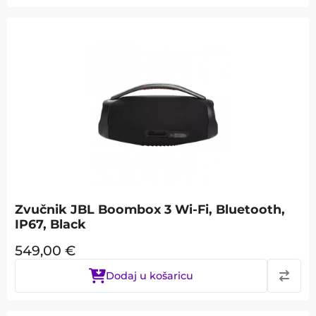
Zvučnik JBL Boombox 3 Wi-Fi, Bluetooth,
IP67, Black
549,00
€
Dodaj u košaricu