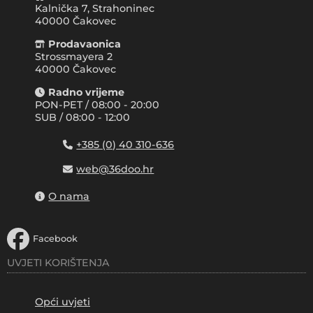
Kalnička 7, Strahoninec
40000
Čakovec
Prodavaonica
Strossmayera 2
40000 Čakovec
Radno vrijeme
PON-PET / 08:00 - 20:00
SUB / 08:00 - 12:00
+385 (0) 40 310-636
web@36doo.hr
O nama
Facebook
UVJETI KORIŠTENJA
Opći uvjeti