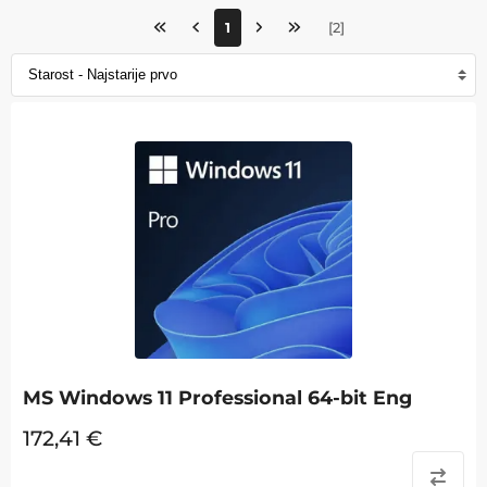
1
[
2
]
MS Windows 11 Professional 64-bit Eng
172,41
€