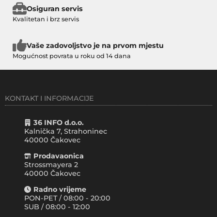
Osiguran servis
Kvalitetan i brz servis
Vaše zadovoljstvo je na prvom mjestu
Mogućnost povrata u roku od 14 dana
KONTAKT I INFORMACIJE
36 INFO d.o.o.
Kalnička 7, Strahoninec
40000
Čakovec
Prodavaonica
Strossmayera 2
40000 Čakovec
Radno vrijeme
PON-PET / 08:00 - 20:00
SUB / 08:00 - 12:00