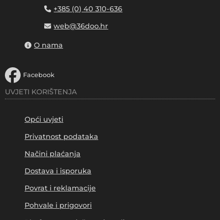
+385 (0) 40 310-636
web@36doo.hr
O nama
Facebook
UVJETI KORIŠTENJA
Opći uvjeti
Privatnost podataka
Načini plaćanja
Dostava i isporuka
Povrat i reklamacije
Pohvale i prigovori