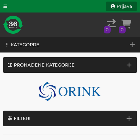
Prijava
0
0
KATEGORIJE
0
0
KATEGORIJE
PRONAĐENE KATEGORIJE
FILTERI