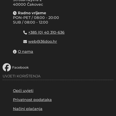
40000 Čakovec
Radno vrijeme
PON-PET / 08:00 - 20:00
SUB / 08:00 - 12:00
+385 (0) 40 310-636
web@36doo.hr
O nama
Facebook
UVJETI KORIŠTENJA
Opći uvjeti
Privatnost podataka
Načini plaćanja