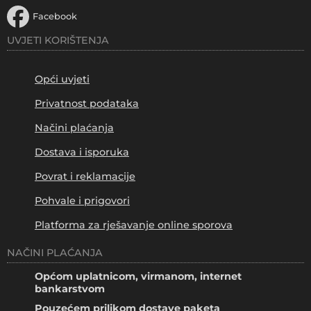
Facebook
UVJETI KORIŠTENJA
Opći uvjeti
Privatnost podataka
Načini plaćanja
Dostava i isporuka
Povrat i reklamacije
Pohvale i prigovori
Platforma za rješavanje online sporova
NAČINI PLAĆANJA
Općom uplatnicom, virmanom, internet
bankarstvom
Pouzećem prilikom dostave paketa