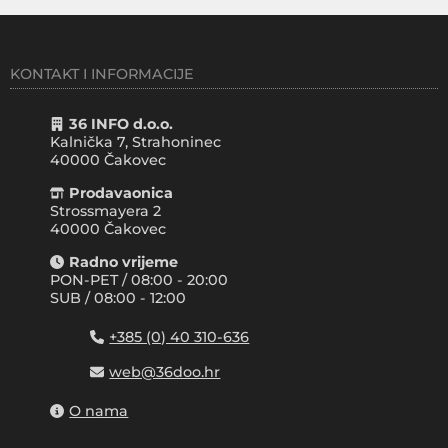
KONTAKT I INFORMACIJE
36 INFO d.o.o.
Kalnička 7, Strahoninec
40000
Čakovec
Prodavaonica
Strossmayera 2
40000 Čakovec
Radno vrijeme
PON-PET / 08:00 - 20:00
SUB / 08:00 - 12:00
+385 (0) 40 310-636
web@36doo.hr
O nama