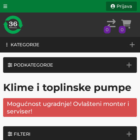
Prijava
0
0
KATEGORIJE
0
0
KATEGORIJE
PODKATEGORIJE
Klime i toplinske pumpe
Mogućnost ugradnje! Ovlašteni monter i
serviser!
FILTERI