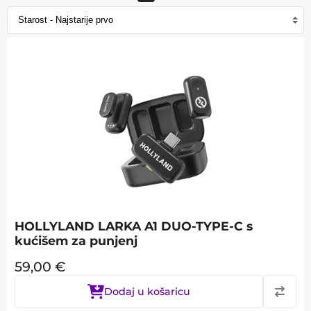
HOLLYLAND LARKA A1 DUO-TYPE-C s
kućišem za punjenj
59,00
€
Dodaj u košaricu