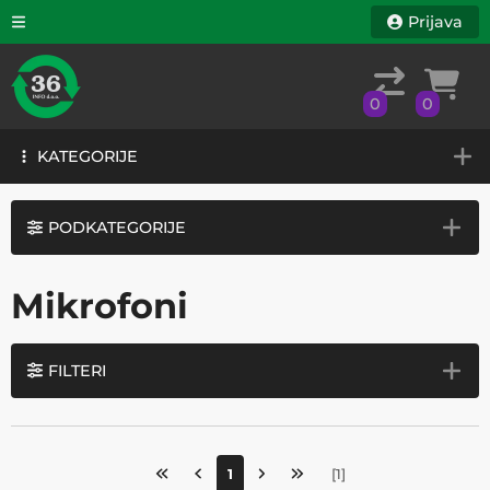
Prijava
0
0
KATEGORIJE
0
0
KATEGORIJE
PODKATEGORIJE
Mikrofoni
FILTERI
1
[
1
]