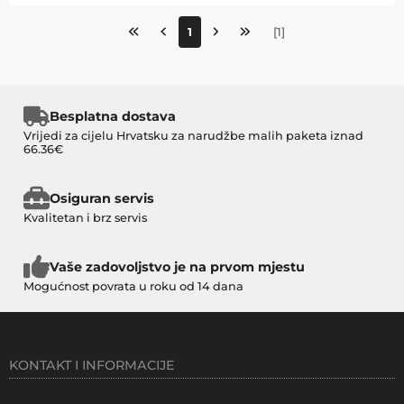
1
[
1
]
Besplatna dostava
Vrijedi za cijelu Hrvatsku za narudžbe malih paketa iznad
66.36€
Osiguran servis
Kvalitetan i brz servis
Vaše zadovoljstvo je na prvom mjestu
Mogućnost povrata u roku od 14 dana
KONTAKT I INFORMACIJE