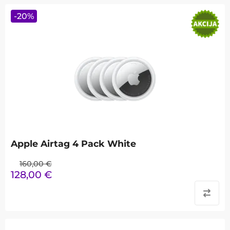
-
20
%
Apple Airtag 4 Pack White
160,00
€
128,00
€