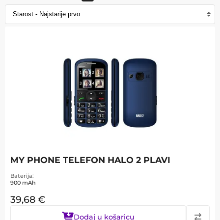
MY PHONE TELEFON HALO 2 PLAVI
Baterija
900 mAh
39,68
€
Dodaj u košaricu