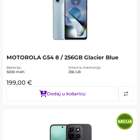
MOTOROLA G54 8 / 256GB Glacier Blue
Baterija
Interna memorija
5000 mAh
256 GB
199,00
€
Dodaj u košaricu