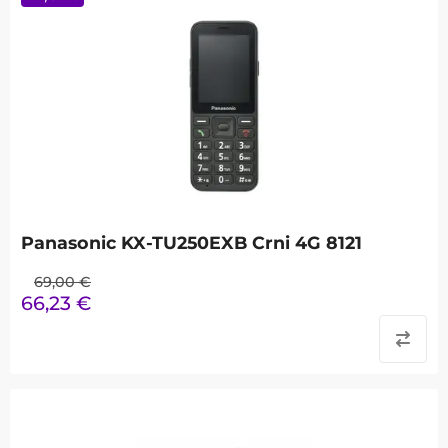
Panasonic KX-TU250EXB Crni 4G 8121
69,00
€
66,23
€