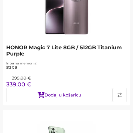
HONOR Magic 7 Lite 8GB / 512GB Titanium
Purple
Interna memorija
512 GB
399,00
€
339,00
€
Dodaj u košaricu