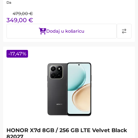
Da
479,00
€
349,00
€
Dodaj u košaricu
-
17,47
%
HONOR X7d 8GB / 256 GB LTE Velvet Black
82027