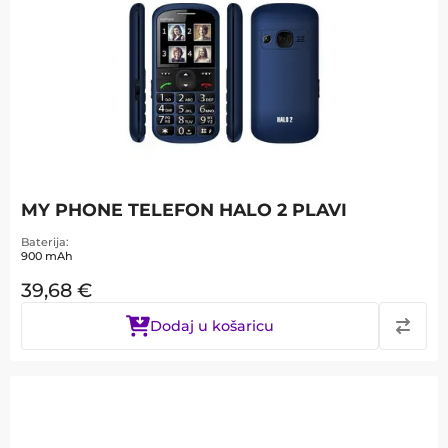
MY PHONE TELEFON HALO 2 PLAVI
Baterija
900 mAh
39,68
€
Dodaj u košaricu