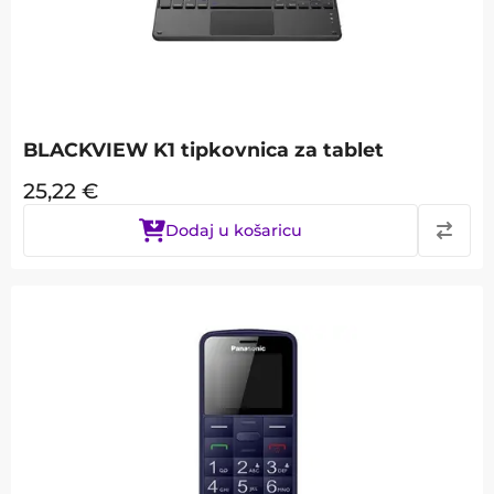
BLACKVIEW K1 tipkovnica za tablet
25,22
€
Dodaj u košaricu