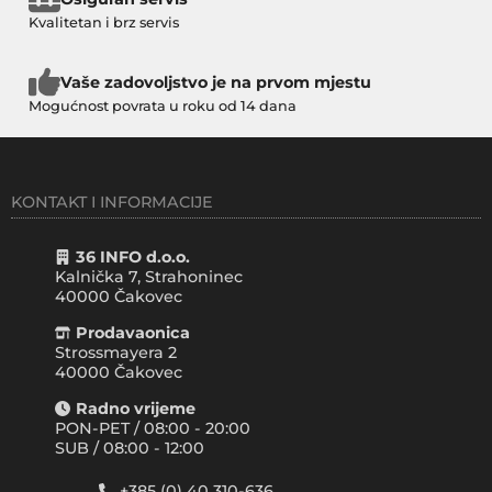
Kvalitetan i brz servis
Vaše zadovoljstvo je na prvom mjestu
Mogućnost povrata u roku od 14 dana
KONTAKT I INFORMACIJE
36 INFO d.o.o.
Kalnička 7, Strahoninec
40000
Čakovec
Prodavaonica
Strossmayera 2
40000 Čakovec
Radno vrijeme
PON-PET / 08:00 - 20:00
SUB / 08:00 - 12:00
+385 (0) 40 310-636