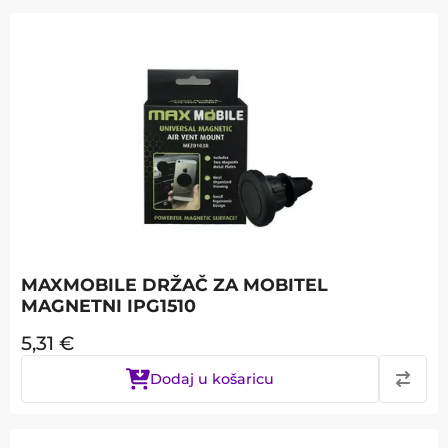
MAXMOBILE DRŽAČ ZA MOBITEL
MAGNETNI IPG1510
5,31
€
Dodaj u košaricu