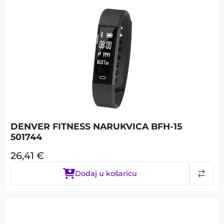
DENVER FITNESS NARUKVICA BFH-15
501744
26,41
€
Dodaj u košaricu