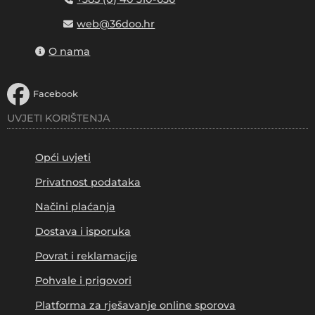
web@36doo.hr
O nama
Facebook
UVJETI KORIŠTENJA
Opći uvjeti
Privatnost podataka
Načini plaćanja
Dostava i isporuka
Povrat i reklamacije
Pohvale i prigovori
Platforma za rješavanje online sporova