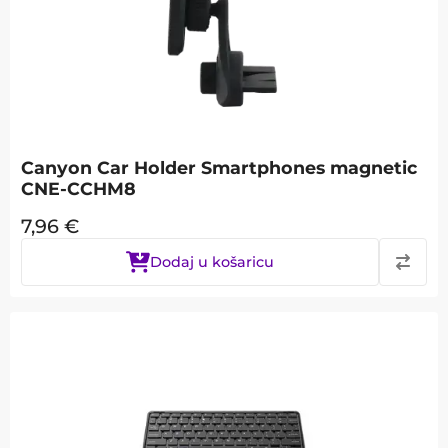
Canyon Car Holder Smartphones magnetic
CNE-CCHM8
7,96
€
Dodaj u košaricu