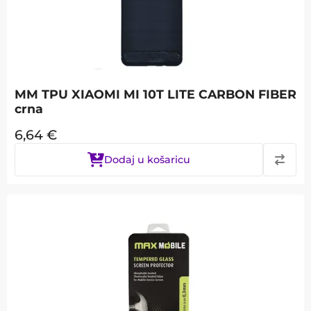
MM TPU XIAOMI MI 10T LITE CARBON FIBER
crna
6,64
€
Dodaj u košaricu