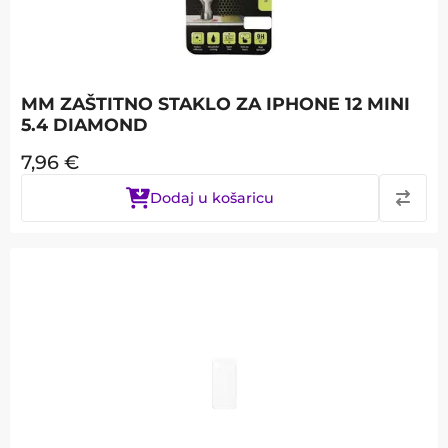
MM ZAŠTITNO STAKLO ZA IPHONE 12 MINI
5.4 DIAMOND
7,96
€
Dodaj u košaricu