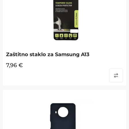
Zaštitno staklo za Samsung A13
7,96
€