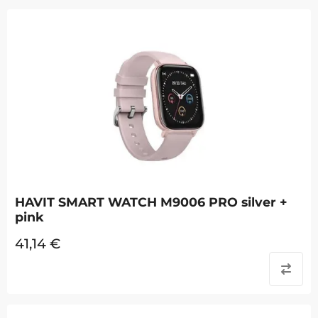
HAVIT SMART WATCH M9006 PRO silver +
pink
41,14
€