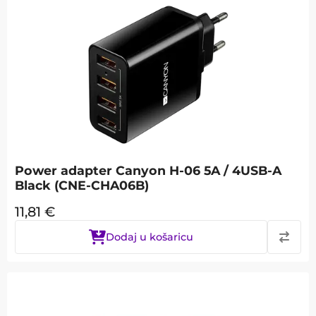
Power adapter Canyon H-06 5A / 4USB-A
Black (CNE-CHA06B)
11,81
€
Dodaj u košaricu