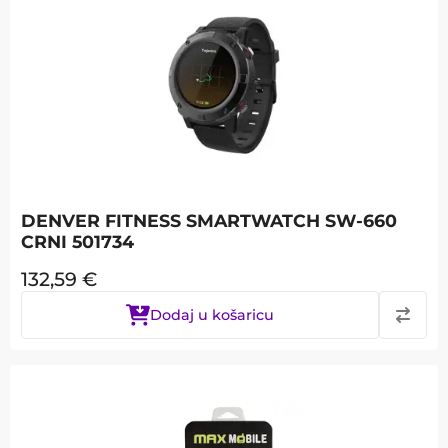
DENVER FITNESS SMARTWATCH SW-660
CRNI 501734
132,59
€
Dodaj u košaricu