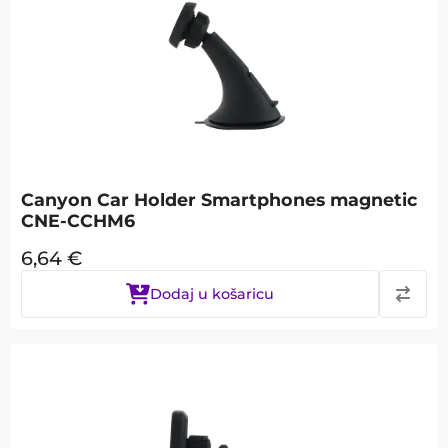
Canyon Car Holder Smartphones magnetic
CNE-CCHM6
6,64
€
Dodaj u košaricu