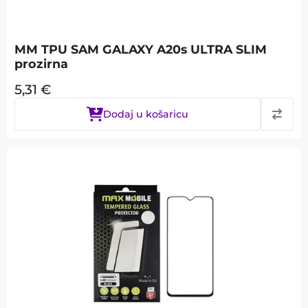
MM TPU SAM GALAXY A20s ULTRA SLIM
prozirna
5,31
€
Dodaj u košaricu