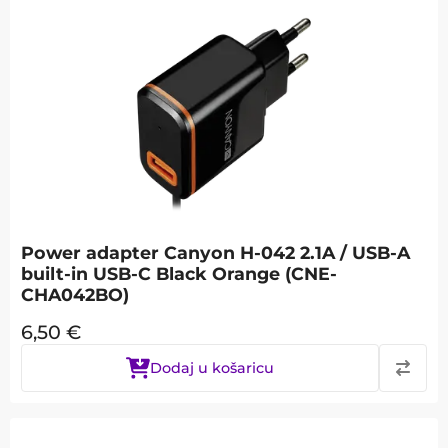
Power adapter Canyon H-042 2.1A / USB-A
built-in USB-C Black Orange (CNE-
CHA042BO)
6,50
€
Dodaj u košaricu