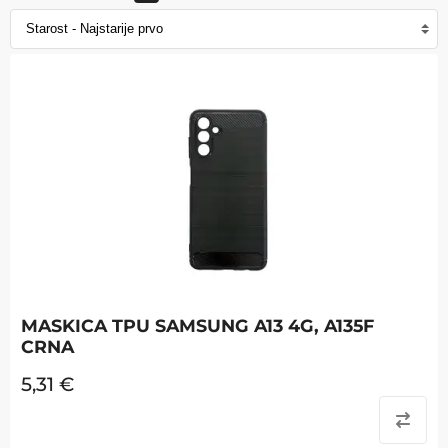
MASKICA TPU SAMSUNG A13 4G, A135F
CRNA
5,31
€