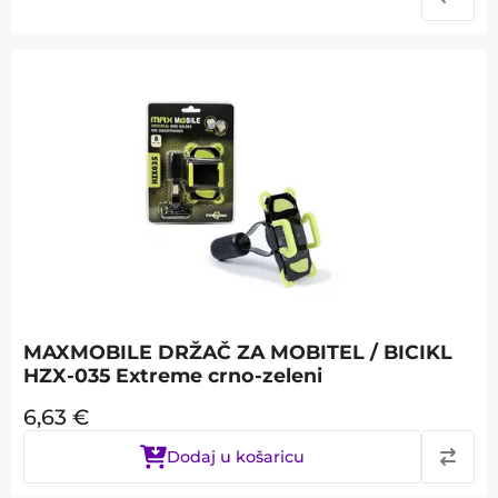
MAXMOBILE DRŽAČ ZA MOBITEL / BICIKL
HZX-035 Extreme crno-zeleni
6,63
€
Dodaj u košaricu