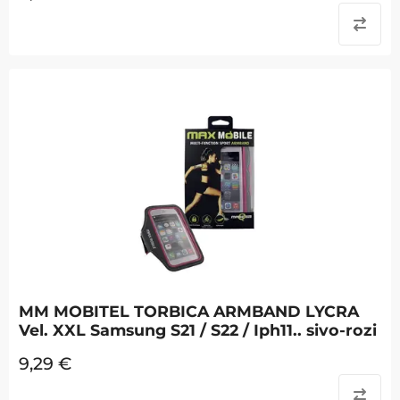
MM MOBITEL TORBICA ARMBAND LYCRA
Vel. XXL Samsung S21 / S22 / Iph11.. sivo-rozi
9,29
€