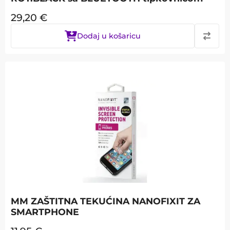
29,20
€
Dodaj u košaricu
MM ZAŠTITNA TEKUĆINA NANOFIXIT ZA
SMARTPHONE