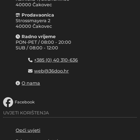
40000
Čakovec
Prodavaonica
Strossmayera 2
40000 Čakovec
Radno vrijeme
PON-PET / 08:00 - 20:00
SUB / 08:00 - 12:00
+385 (0) 40 310-636
web@36doo.hr
O nama
Facebook
UVJETI KORIŠTENJA
Opći uvjeti