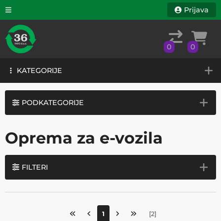
Prijava
0
0
KATEGORIJE
0
0
KATEGORIJE
PODKATEGORIJE
Oprema za e-vozila
FILTERI
1
[
2
]