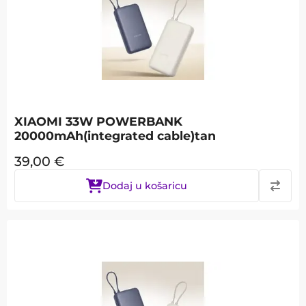
XIAOMI 33W POWERBANK
20000mAh(integrated cable)tan
39,00
€
Dodaj u košaricu