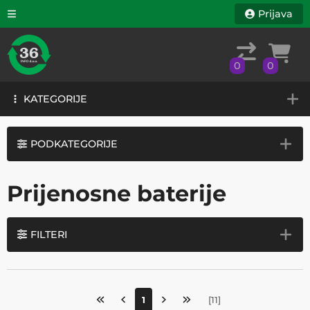
Prijava
0
0
KATEGORIJE
0
0
KATEGORIJE
PODKATEGORIJE
Prijenosne baterije
FILTERI
1
[
11
]