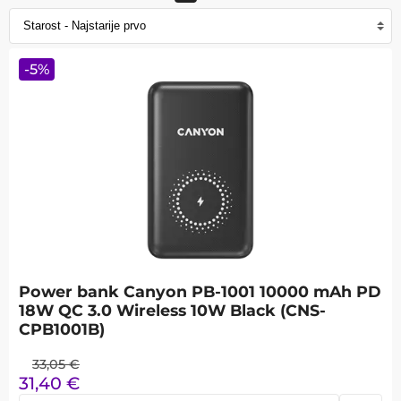
-
5
%
Power bank Canyon PB-1001 10000 mAh PD
18W QC 3.0 Wireless 10W Black (CNS-
CPB1001B)
33,05
€
31,40
€