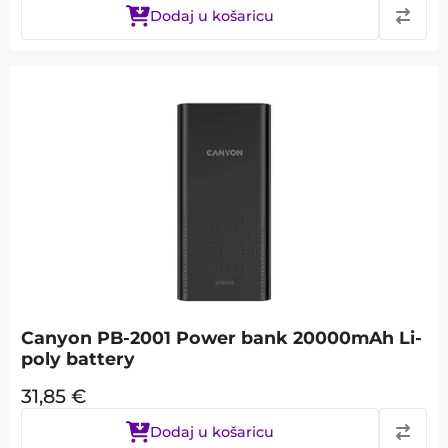
Dodaj u košaricu
Canyon PB-2001 Power bank 20000mAh Li-
poly battery
31,85
€
Dodaj u košaricu