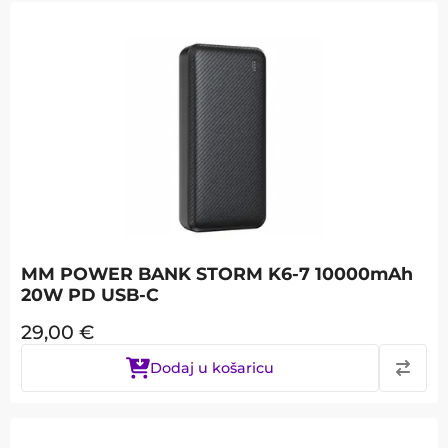
MM POWER BANK STORM K6-7 10000mAh
20W PD USB-C
29,00
€
Dodaj u košaricu