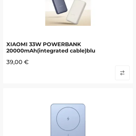
XIAOMI 33W POWERBANK
20000mAh(integrated cable)blu
39,00
€