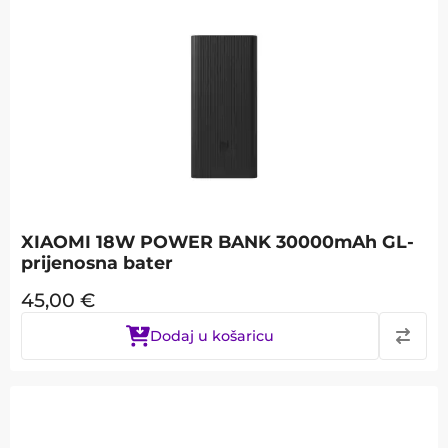
XIAOMI 18W POWER BANK 30000mAh GL-
prijenosna bater
45,00
€
Dodaj u košaricu