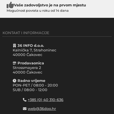
Vaše zadovoljstvo je na prvom mjestu
Mogućnost povrata u roku od 14 dana
KONTAKT I INFORMACIJE
36 INFO d.o.o.
Kalnička 7, Strahoninec
40000
Čakovec
Prodavaonica
Strossmayera 2
40000 Čakovec
Radno vrijeme
PON-PET / 08:00 - 20:00
SUB / 08:00 - 12:00
+385 (0) 40 310-636
web@36doo.hr