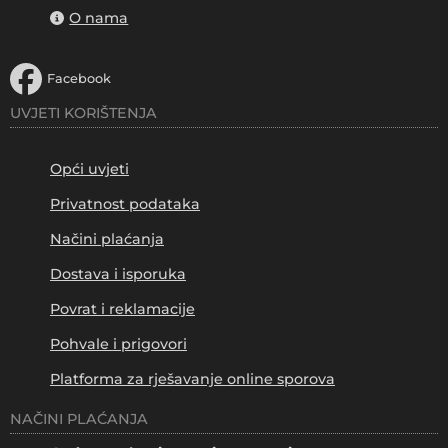
O nama
Facebook
UVJETI KORIŠTENJA
Opći uvjeti
Privatnost podataka
Načini plaćanja
Dostava i isporuka
Povrat i reklamacije
Pohvale i prigovori
Platforma za rješavanje online sporova
NAČINI PLAĆANJA