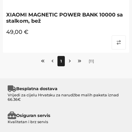
XIAOMI MAGNETIC POWER BANK 10000 sa
stalkom, bež
49,00
€
1
[
11
]
Besplatna dostava
Vrijedi za cijelu Hrvatsku za narudžbe malih paketa iznad
66.36€
Osiguran servis
Kvalitetan i brz servis