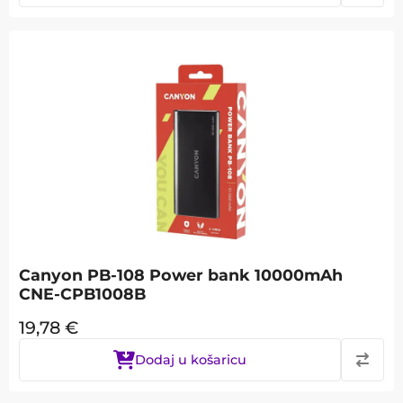
Canyon PB-108 Power bank 10000mAh
CNE-CPB1008B
19,78
€
Dodaj u košaricu