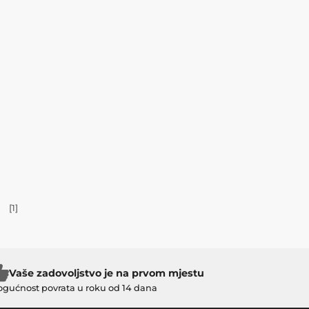
[
1
]
Vaše zadovoljstvo je na prvom mjestu
gućnost povrata u roku od 14 dana