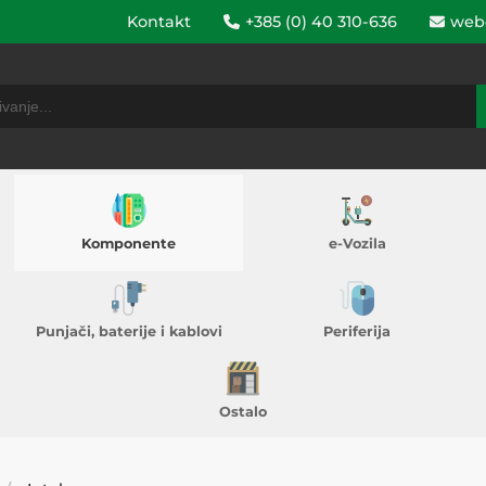
Kontakt
+385 (0) 40 310-636
web
Komponente
e-Vozila
Punjači, baterije i kablovi
Periferija
Ostalo