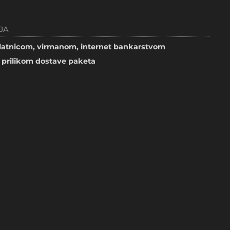
JA
atnicom, virmanom, internet bankarstvom
prilikom dostave paketa