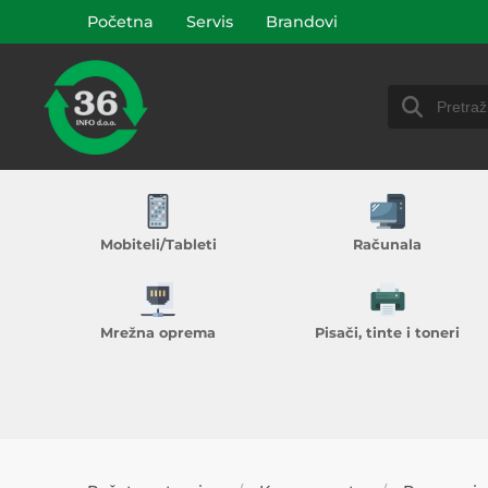
Početna
Servis
Brandovi
Mobiteli/Tableti
Računala
Mrežna oprema
Pisači, tinte i toneri