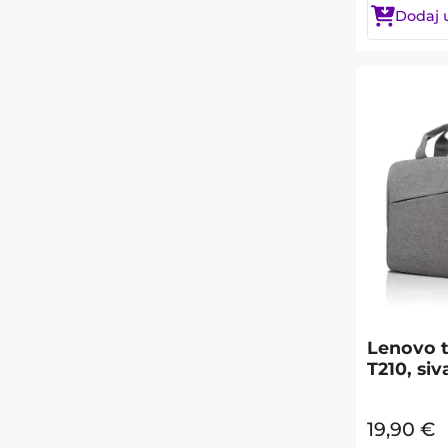
Dodaj 
Lenovo t
T210, siv
19,90
€