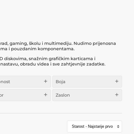
 rad, gaming, školu i multimediju. Nudimo prijenosna
acijama i pouzdanim komponentama.
D diskovima, snažnim grafičkim karticama i
nastavu, obradu videa i sve zahtjevnije zadatke.
nost
Boja
or
Zaslon