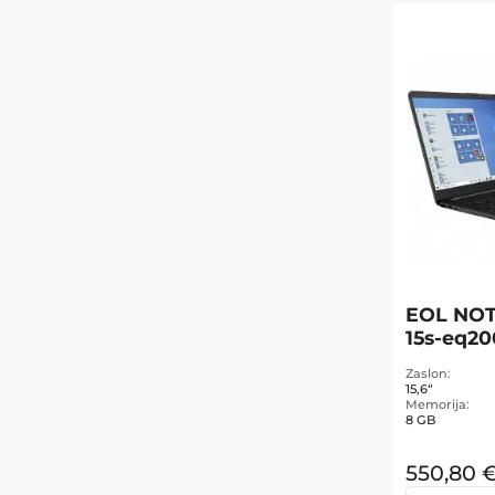
EOL NO
15s-eq2
Zaslon
15,6“
Memorija
8 GB
550,80