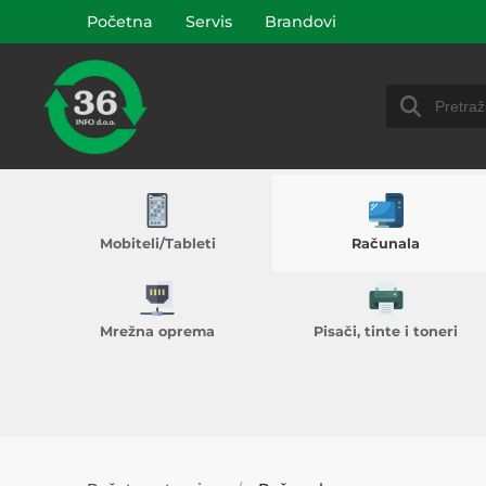
Početna
Servis
Brandovi
Mobiteli/Tableti
Računala
Mrežna oprema
Pisači, tinte i toneri