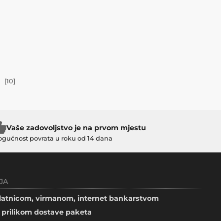
[
10
]
Vaše zadovoljstvo je na prvom mjestu
gućnost povrata u roku od 14 dana
JA
atnicom, virmanom, internet bankarstvom
prilikom dostave paketa