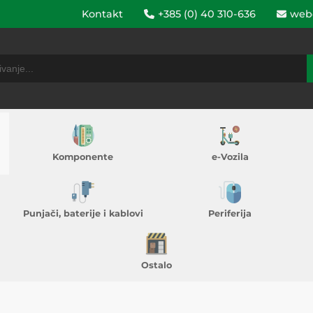
Kontakt
+385 (0) 40 310-636
web
Komponente
e-Vozila
Punjači, baterije i kablovi
Periferija
Ostalo