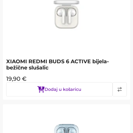
XIAOMI REDMI BUDS 6 ACTIVE bijela-
bežične slušalic
19,90
€
Dodaj u košaricu