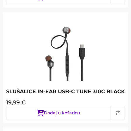
SLUŠALICE IN-EAR USB-C TUNE 310C BLACK
19,99
€
Dodaj u košaricu