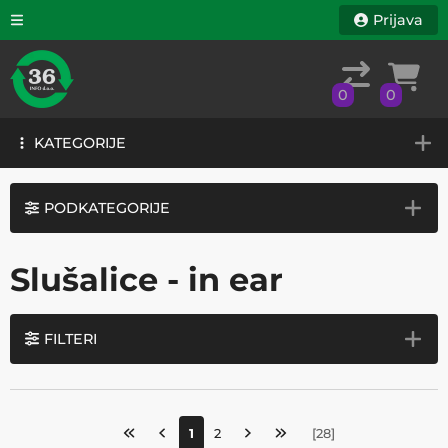
Prijava
0
0
KATEGORIJE
0
0
KATEGORIJE
PODKATEGORIJE
Slušalice - in ear
FILTERI
1
2
[
28
]