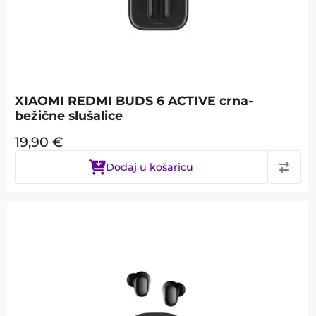
XIAOMI REDMI BUDS 6 ACTIVE crna-
bežične slušalice
19,90
€
Dodaj u košaricu