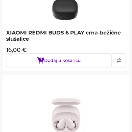
XIAOMI REDMI BUDS 6 PLAY crna-bežične
slušalice
16,00
€
Dodaj u košaricu