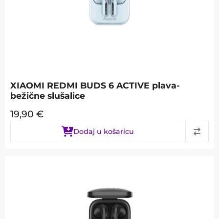
XIAOMI REDMI BUDS 6 ACTIVE plava-
bežične slušalice
19,90
€
Dodaj u košaricu