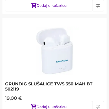
Dodaj u košaricu
GRUNDIG SLUŠALICE TWS 350 MAH BT
502119
19,00
€
Dodaj u košaricu