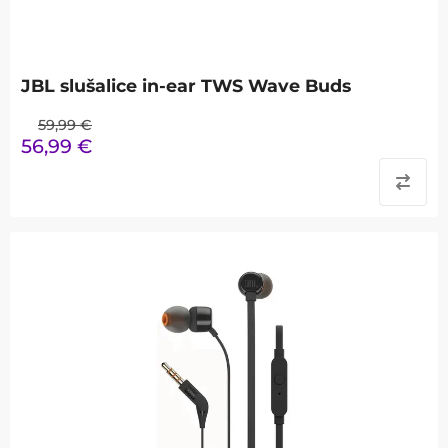
JBL slušalice in-ear TWS Wave Buds
59,99
€
56,99
€