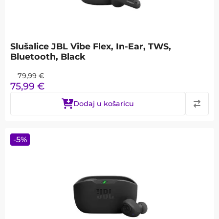
Slušalice JBL Vibe Flex, In-Ear, TWS,
Bluetooth, Black
79,99
€
75,99
€
Dodaj u košaricu
-
5
%