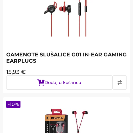
GAMENOTE SLUŠALICE G01 IN-EAR GAMING
EARPLUGS
15,93
€
Dodaj u košaricu
-
10
%