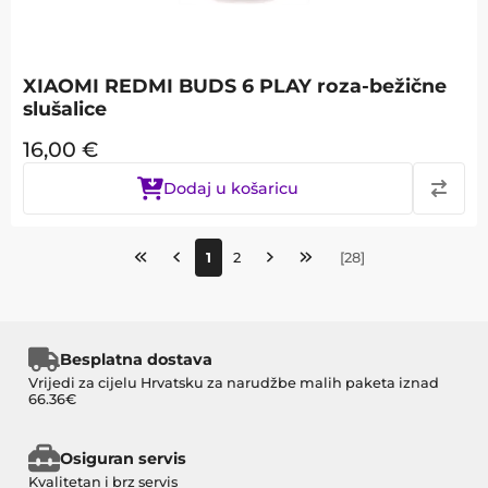
XIAOMI REDMI BUDS 6 PLAY roza-bežične
slušalice
16,00
€
Dodaj u košaricu
1
2
[
28
]
Besplatna dostava
Vrijedi za cijelu Hrvatsku za narudžbe malih paketa iznad
66.36€
Osiguran servis
Kvalitetan i brz servis