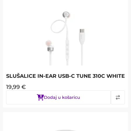
SLUŠALICE IN-EAR USB-C TUNE 310C WHITE
19,99
€
Dodaj u košaricu