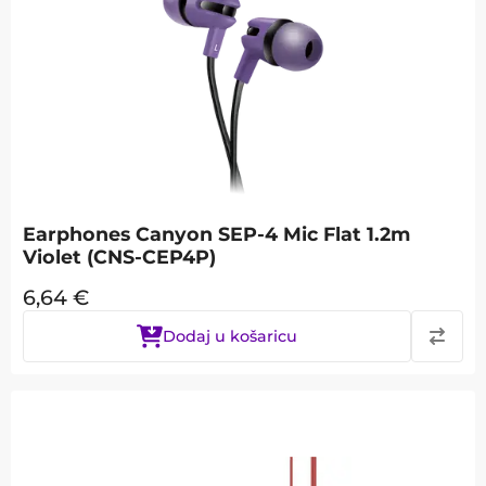
Earphones Canyon SEP-4 Mic Flat 1.2m
Violet (CNS-CEP4P)
6,64
€
Dodaj u košaricu