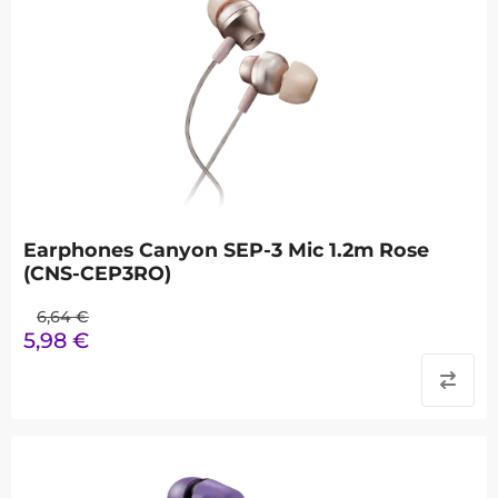
Earphones Canyon SEP-3 Mic 1.2m Rose
(CNS-CEP3RO)
6,64
€
5,98
€