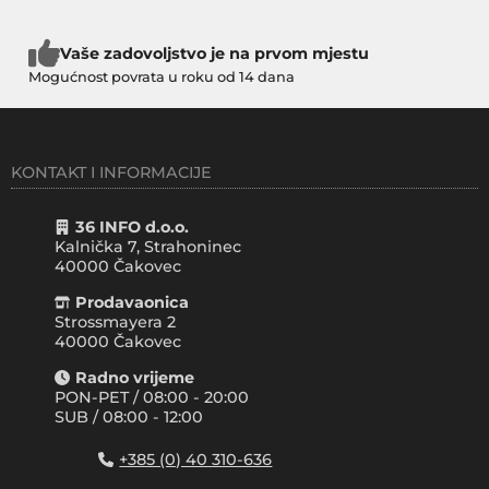
Vaše zadovoljstvo je na prvom mjestu
Mogućnost povrata u roku od 14 dana
KONTAKT I INFORMACIJE
36 INFO d.o.o.
Kalnička 7, Strahoninec
40000
Čakovec
Prodavaonica
Strossmayera 2
40000 Čakovec
Radno vrijeme
PON-PET / 08:00 - 20:00
SUB / 08:00 - 12:00
+385 (0) 40 310-636