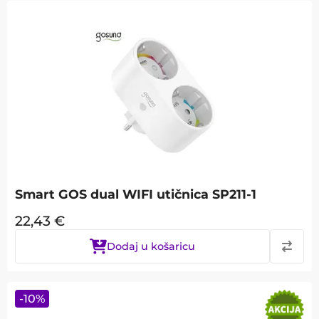
Smart GOS dual WIFI utičnica SP211-1
22,43
€
Dodaj u košaricu
-
10
%