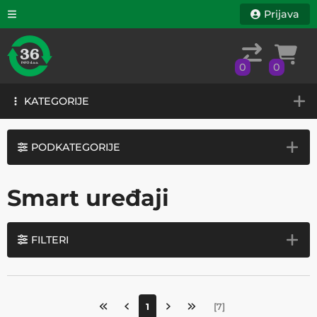
Prijava
0
0
KATEGORIJE
0
0
KATEGORIJE
PODKATEGORIJE
Smart uređaji
FILTERI
1
[
7
]