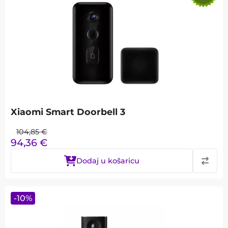
Xiaomi Smart Doorbell 3
104,85
€
94,36
€
Dodaj u košaricu
-
10
%