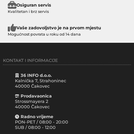
Osiguran servis
Kvalitetan i brz servis
Vaše zadovoljstvo je na prvom mjestu
Mogućnost povrata u roku od 14 dana
KONTAKT I INFORMACIJE
36 INFO d.o.o.
Kalnička 7, Strahoninec
40000
Čakovec
Prodavaonica
Strossmayera 2
40000 Čakovec
Radno vrijeme
PON-PET / 08:00 - 20:00
SUB / 08:00 - 12:00