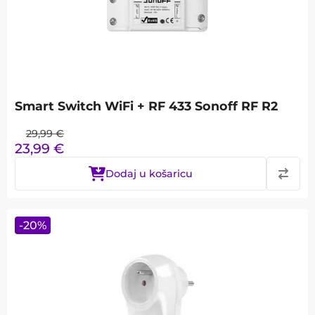
Smart Switch WiFi + RF 433 Sonoff RF R2
29,99
€
23,99
€
Dodaj u košaricu
-
20
%