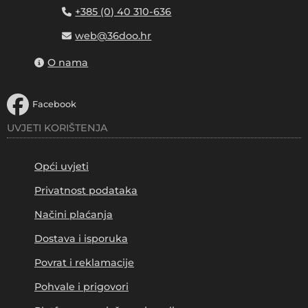
+385 (0) 40 310-636
web@36doo.hr
O nama
Facebook
UVJETI KORIŠTENJA
Opći uvjeti
Privatnost podataka
Načini plaćanja
Dostava i isporuka
Povrat i reklamacije
Pohvale i prigovori