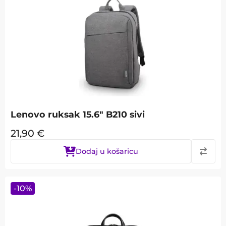
Lenovo ruksak 15.6" B210 sivi
21,90
€
Dodaj u košaricu
-
10
%