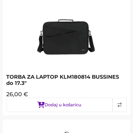
TORBA ZA LAPTOP KLM180814 BUSSINES
do 17.3"
26,00
€
Dodaj u košaricu