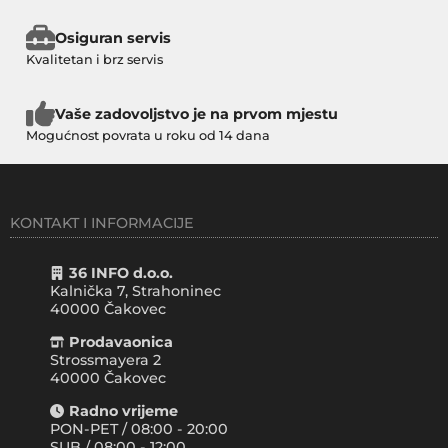
Osiguran servis
Kvalitetan i brz servis
Vaše zadovoljstvo je na prvom mjestu
Mogućnost povrata u roku od 14 dana
KONTAKT I INFORMACIJE
36 INFO d.o.o.
Kalnička 7, Strahoninec
40000
Čakovec
Prodavaonica
Strossmayera 2
40000 Čakovec
Radno vrijeme
PON-PET / 08:00 - 20:00
SUB / 08:00 - 12:00