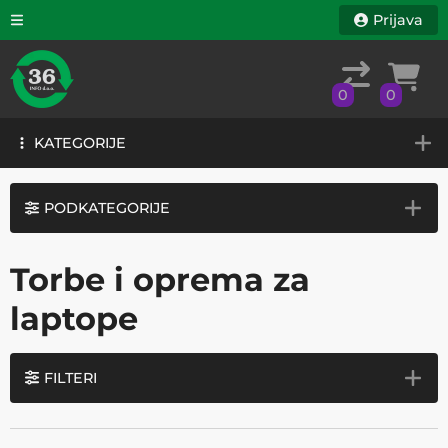
Prijava
0
0
KATEGORIJE
0
0
KATEGORIJE
PODKATEGORIJE
Torbe i oprema za
laptope
FILTERI