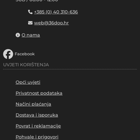
+385 (0) 40 310-636
web@36doo.hr
O nama
Facebook
UVJETI KORIŠTENJA
Opći uvjeti
Privatnost podataka
Načini plaćanja
Dostava i isporuka
Povrat i reklamacije
Pohvale i prigovori