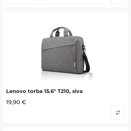
Lenovo torba 15.6" T210, siva
19,90
€