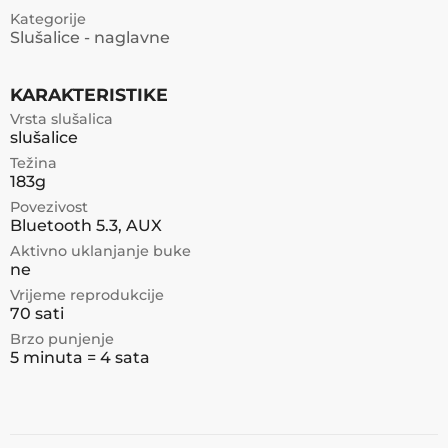
Kategorije
Slušalice - naglavne
KARAKTERISTIKE
Vrsta slušalica
slušalice
Težina
183g
Povezivost
Bluetooth 5.3, AUX
Aktivno uklanjanje buke
ne
Vrijeme reprodukcije
70 sati
Brzo punjenje
5 minuta = 4 sata