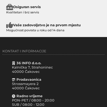
Osiguran servis
Kvalitetan i brz servis
Vaše zadovoljstvo je na prvom mjestu
Mogućnost povrata u roku od 14 dana
KONTAKT I INFORMACIJE
36 INFO d.o.o.
Kalnička 7, Strahoninec
40000
Čakovec
Prodavaonica
Strossmayera 2
40000 Čakovec
Radno vrijeme
PON-PET / 08:00 - 20:00
SUB / 08:00 - 12:00