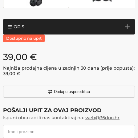
OPIS
Dostupno na upit
39,00
€
Najniža prodajna cijena u zadnjih 30 dana (prije popusta):
39,00
€
Dodaj u usporedilicu
POŠALJI UPIT ZA OVAJ PROIZVOD
Ispuni obrazac ili nas kontaktiraj na:
web@36doo.hr