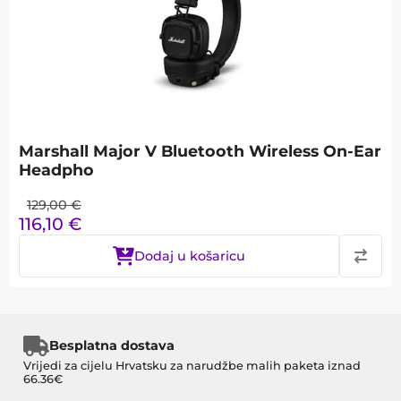
Marshall Major V Bluetooth Wireless On-Ear
Headpho
129,00
€
116,10
€
Dodaj u košaricu
Besplatna dostava
Vrijedi za cijelu Hrvatsku za narudžbe malih paketa iznad
66.36€