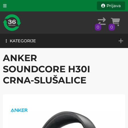
Prijava
0
0
KATEGORIJE
0
0
KATEGORIJE
ANKER
SOUNDCORE H30I
CRNA-SLUŠALICE