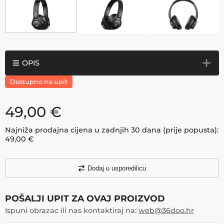
OPIS
Dostupno na upit
49,00
€
Najniža prodajna cijena u zadnjih 30 dana (prije popusta):
49,00
€
Dodaj u usporedilicu
POŠALJI UPIT ZA OVAJ PROIZVOD
Ispuni obrazac ili nas kontaktiraj na:
web@36doo.hr