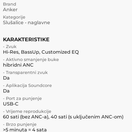
Brand
Anker
Kategorije
Slušalice - naglavne
KARAKTERISTIKE
- Zvuk
Hi-Res, BassUp, Customized EQ
- Aktivno smanjenje buke
hibridni ANC
- Transparentni zvuk
Da
- Aplikacija Soundcore
Da
- Port za punjenje
USB-C
- Vrijeme reprodukcije
60 sati (bez ANC-a), 40 sati (s uključenim ANC-om)
- Brzo punjenje
>5 minuta = 4 sata