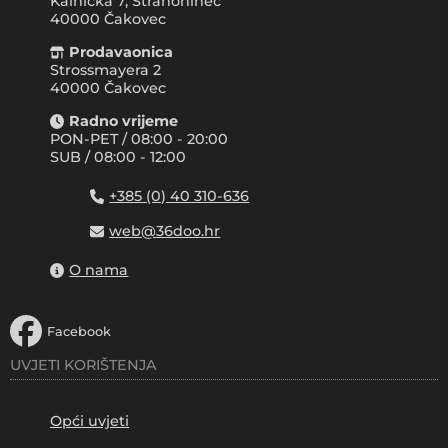
Kalnička 7, Strahoninec
40000
Čakovec
Prodavaonica
Strossmayera 2
40000 Čakovec
Radno vrijeme
PON-PET / 08:00 - 20:00
SUB / 08:00 - 12:00
+385 (0) 40 310-636
web@36doo.hr
O nama
Facebook
UVJETI KORIŠTENJA
Opći uvjeti