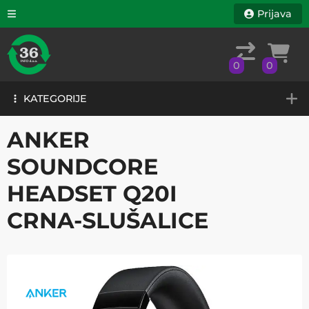
Prijava
0
0
KATEGORIJE
0
0
KATEGORIJE
ANKER
SOUNDCORE
HEADSET Q20I
CRNA-SLUŠALICE