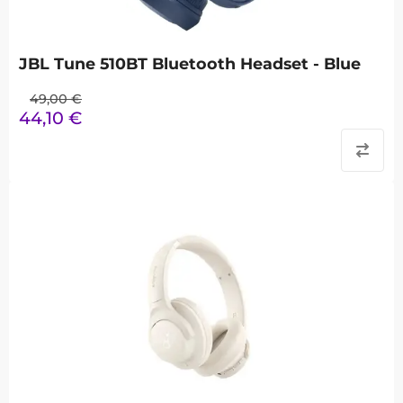
JBL Tune 510BT Bluetooth Headset - Blue
49,00
€
44,10
€