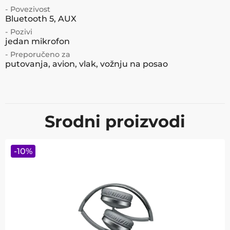
- Povezivost
Bluetooth 5, AUX
- Pozivi
jedan mikrofon
- Preporučeno za
putovanja, avion, vlak, vožnju na posao
Srodni proizvodi
-
10
%