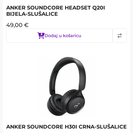
ANKER SOUNDCORE HEADSET Q20I
BIJELA-SLUŠALICE
49,00
€
Dodaj u košaricu
ANKER SOUNDCORE H30I CRNA-SLUŠALICE