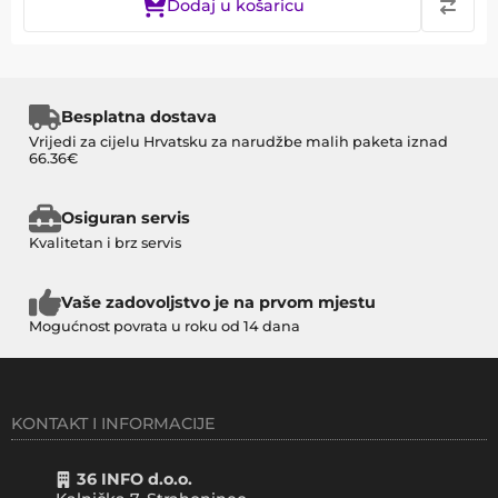
Dodaj u košaricu
Besplatna dostava
Vrijedi za cijelu Hrvatsku za narudžbe malih paketa iznad
66.36€
Osiguran servis
Kvalitetan i brz servis
Vaše zadovoljstvo je na prvom mjestu
Mogućnost povrata u roku od 14 dana
KONTAKT I INFORMACIJE
36 INFO d.o.o.