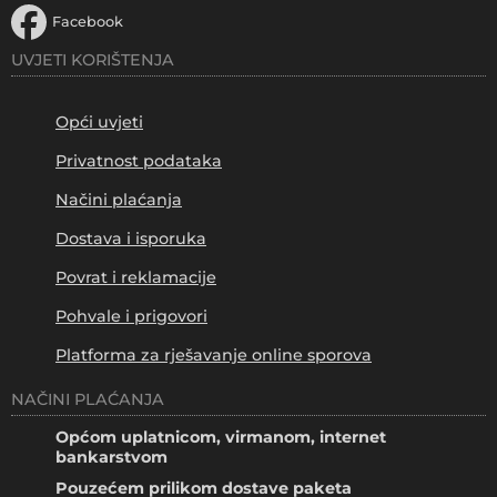
Facebook
UVJETI KORIŠTENJA
Opći uvjeti
Privatnost podataka
Načini plaćanja
Dostava i isporuka
Povrat i reklamacije
Pohvale i prigovori
Platforma za rješavanje online sporova
NAČINI PLAĆANJA
Općom uplatnicom, virmanom, internet
bankarstvom
Pouzećem prilikom dostave paketa