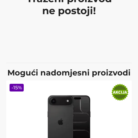
ne postoji!
Mogući nadomjesni proizvodi
-
15
%