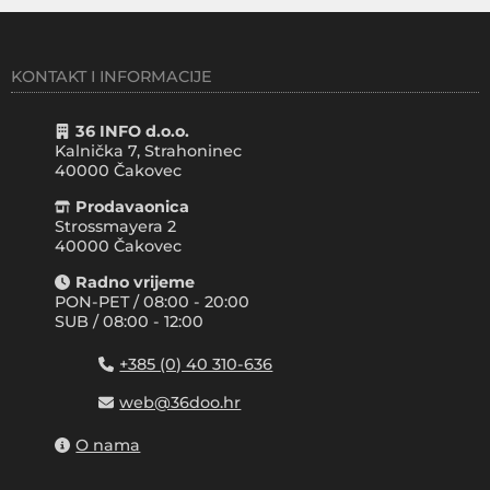
KONTAKT I INFORMACIJE
36 INFO d.o.o.
Kalnička 7, Strahoninec
40000
Čakovec
Prodavaonica
Strossmayera 2
40000 Čakovec
Radno vrijeme
PON-PET / 08:00 - 20:00
SUB / 08:00 - 12:00
+385 (0) 40 310-636
web@36doo.hr
O nama