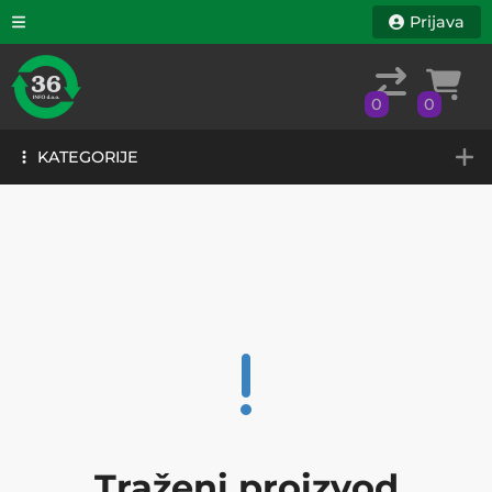
Prijava
0
0
KATEGORIJE
0
0
KATEGORIJE
Traženi proizvod