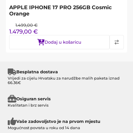
APPLE IPHONE 17 PRO 256GB Cosmic
Orange
1.499,00
€
1.479,00
€
Dodaj u košaricu
Besplatna dostava
Vrijedi za cijelu Hrvatsku za narudžbe malih paketa iznad
66.36€
Osiguran servis
Kvalitetan i brz servis
Vaše zadovoljstvo je na prvom mjestu
Mogućnost povrata u roku od 14 dana