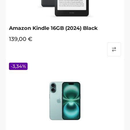
Amazon Kindle 16GB (2024) Black
139,00
€
-
3,34
%