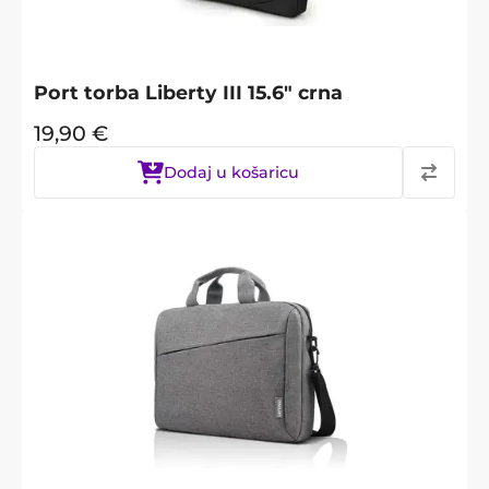
Port torba Liberty III 15.6" crna
19,90
€
Dodaj u košaricu