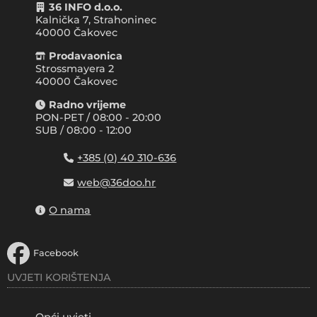
36 INFO d.o.o.
Kalnička 7, Strahoninec
40000
Čakovec
Prodavaonica
Strossmayera 2
40000 Čakovec
Radno vrijeme
PON-PET / 08:00 - 20:00
SUB / 08:00 - 12:00
+385 (0) 40 310-636
web@36doo.hr
O nama
Facebook
UVJETI KORIŠTENJA
Opći uvjeti