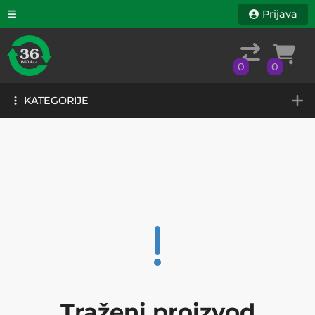
Prijava
0
0
KATEGORIJE
0
0
KATEGORIJE
Traženi proizvod