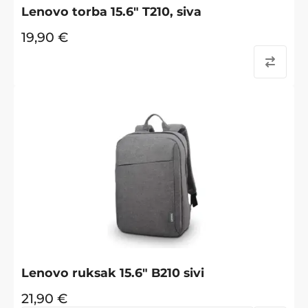
Lenovo torba 15.6" T210, siva
19,90
€
Lenovo ruksak 15.6" B210 sivi
21,90
€