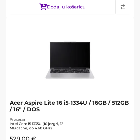
Dodaj u košaricu
Acer Aspire Lite 16 i5-1334U / 16GB / 512GB
/ 16" / DOS
Procesor
Intel Core i5 1335U (10 jezgri, 12
MB cache, do 4.60 GHz)
529,00
€