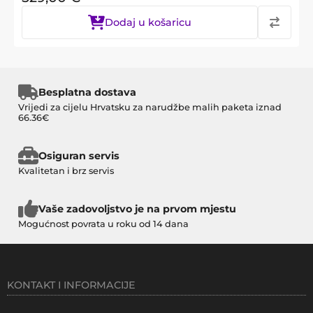
Dodaj u košaricu
Besplatna dostava
Vrijedi za cijelu Hrvatsku za narudžbe malih paketa iznad
66.36€
Osiguran servis
Kvalitetan i brz servis
Vaše zadovoljstvo je na prvom mjestu
Mogućnost povrata u roku od 14 dana
KONTAKT I INFORMACIJE