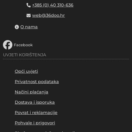
+385 (0) 40 310-636
web@36doo.hr
O nama
Facebook
UVJETI KORIŠTENJA
Opći uvjeti
Privatnost podataka
Načini plaćanja
Dostava i isporuka
Povrat i reklamacije
Pohvale i prigovori