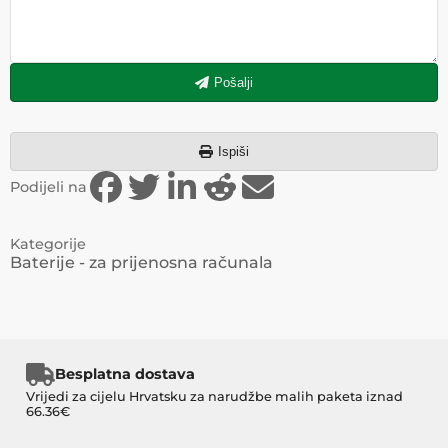
Pošalji
Ispiši
Podijeli na
Kategorije
Baterije - za prijenosna računala
Besplatna dostava
Vrijedi za cijelu Hrvatsku za narudžbe malih paketa iznad
66.36€