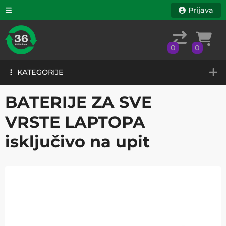
Prijava
0
0
KATEGORIJE
0
0
KATEGORIJE
BATERIJE ZA SVE
VRSTE LAPTOPA
isključivo na upit