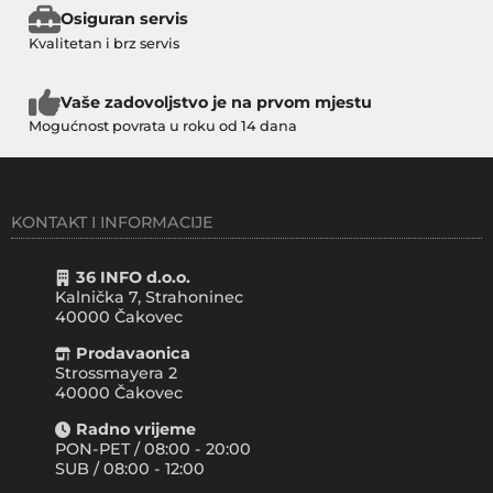
Osiguran servis
Kvalitetan i brz servis
Vaše zadovoljstvo je na prvom mjestu
Mogućnost povrata u roku od 14 dana
KONTAKT I INFORMACIJE
36 INFO d.o.o.
Kalnička 7, Strahoninec
40000
Čakovec
Prodavaonica
Strossmayera 2
40000 Čakovec
Radno vrijeme
PON-PET / 08:00 - 20:00
SUB / 08:00 - 12:00