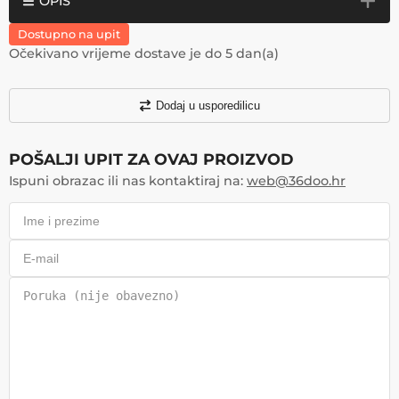
OPIS
Dostupno na upit
Očekivano vrijeme dostave je do
5
dan(a)
Dodaj u usporedilicu
POŠALJI UPIT ZA OVAJ PROIZVOD
Ispuni obrazac ili nas kontaktiraj na:
web@36doo.hr