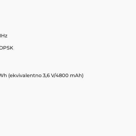
MHz
8DPSK
8 Wh (ekvivalentno 3,6 V/4800 mAh)