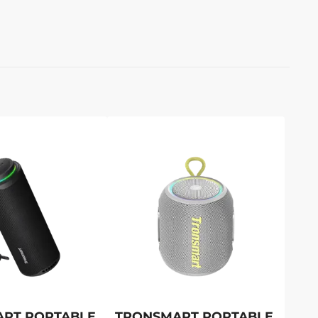
RT PORTABLE
TRONSMART PORTABLE