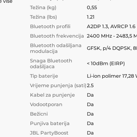
e više
Težina (kg)
0,55
Težina (lbs)
1.21
Bluetooth profili
A2DP 1.3, AVRCP 1.6
Bluetooth frekvencija
2400 MHz - 2483,5 
Bluetooth odašiljana
GFSK, p/4 DQPSK, 
modulacija
Snaga Bluetooth
< 10dBm (EIRP)
odašiljaca
Tip baterije
Li-ion polimer 17,2
Vrijeme punjenja (sati)
2.5
Kabel za punjenje
Da
Vodootporan
Da
Bežicni
Da
Punjiva baterija
Da
JBL PartyBoost
Da