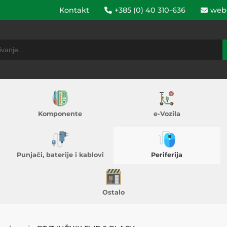
Kontakt
+385 (0) 40 310-636
web
Komponente
e-Vozila
Punjači, baterije i kablovi
Periferija
Ostalo