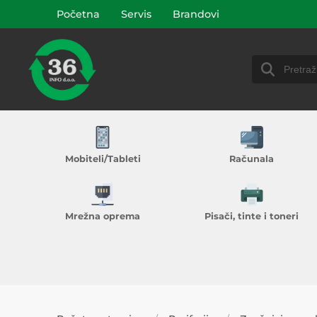
Početna
Servis
Brandovi
Mobiteli/Tableti
Računala
Mrežna oprema
Pisači, tinte i toneri