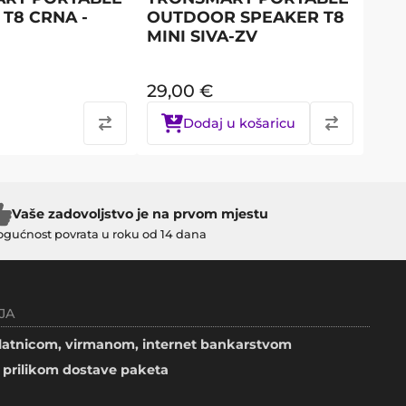
T8 CRNA -
OUTDOOR SPEAKER T8
MINI SIVA-ZV
29,00
€
Dodaj u košaricu
Vaše zadovoljstvo je na prvom mjestu
gućnost povrata u roku od 14 dana
JA
atnicom, virmanom, internet bankarstvom
prilikom dostave paketa