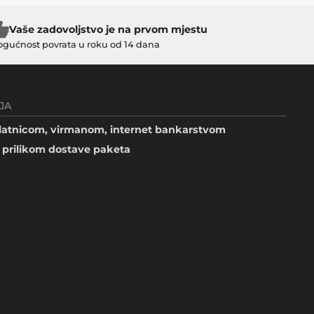
Vaše zadovoljstvo je na prvom mjestu
gućnost povrata u roku od 14 dana
JA
atnicom, virmanom, internet bankarstvom
prilikom dostave paketa