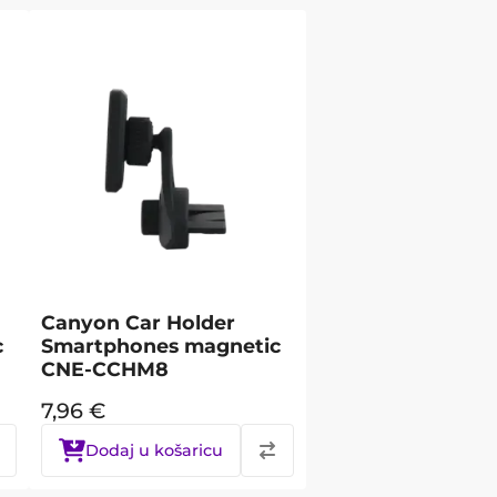
Canyon Car Holder
c
Smartphones magnetic
CNE-CCHM8
7,96
€
Dodaj u košaricu