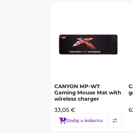
CANYON MP-W7
C
Gaming Mouse Mat with
g
wireless charger
33,05
€
6
Dodaj u košaricu