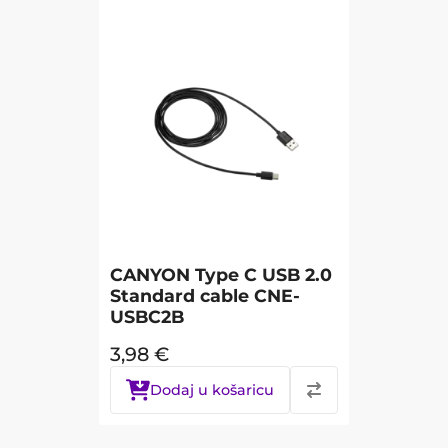
CANYON Type C USB 2.0
Standard cable CNE-
USBC2B
3,98
€
Dodaj u košaricu