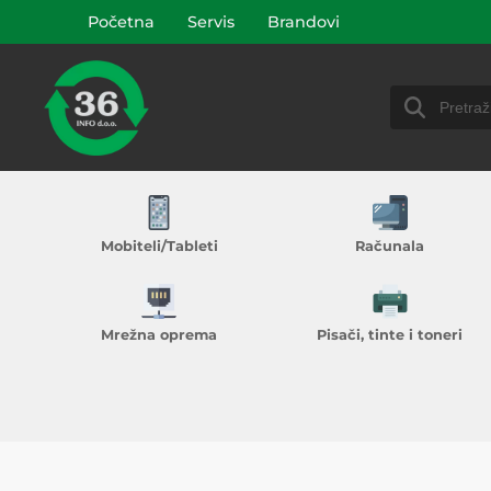
Početna
Servis
Brandovi
Mobiteli/Tableti
Računala
Mrežna oprema
Pisači, tinte i toneri