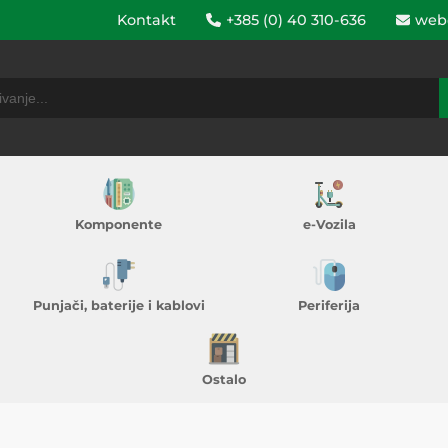
Kontakt
+385 (0) 40 310-636
web
Komponente
e-Vozila
Punjači, baterije i kablovi
Periferija
Ostalo