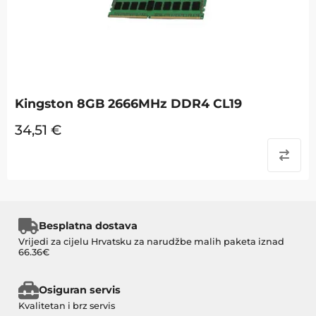
Kingston 8GB 2666MHz DDR4 CL19
34,51
€
Besplatna dostava
Vrijedi za cijelu Hrvatsku za narudžbe malih paketa iznad
66.36€
Osiguran servis
Kvalitetan i brz servis