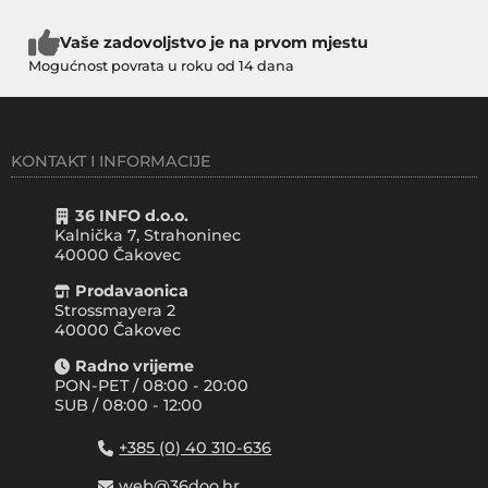
Vaše zadovoljstvo je na prvom mjestu
Mogućnost povrata u roku od 14 dana
KONTAKT I INFORMACIJE
36 INFO d.o.o.
Kalnička 7, Strahoninec
40000
Čakovec
Prodavaonica
Strossmayera 2
40000 Čakovec
Radno vrijeme
PON-PET / 08:00 - 20:00
SUB / 08:00 - 12:00
+385 (0) 40 310-636
web@36doo.hr