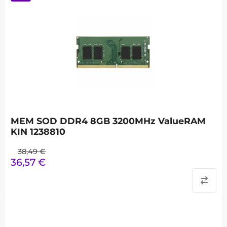
MEM SOD DDR4 8GB 3200MHz ValueRAM
KIN 1238810
38,49
€
36,57
€