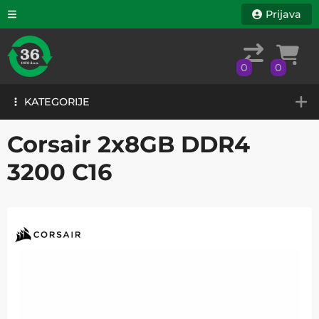
Prijava
0
0
KATEGORIJE
0
0
KATEGORIJE
Corsair 2x8GB DDR4
3200 C16