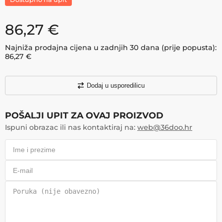
86,27
€
Najniža prodajna cijena u zadnjih 30 dana (prije popusta):
86,27
€
Dodaj u usporedilicu
POŠALJI UPIT ZA OVAJ PROIZVOD
Ispuni obrazac ili nas kontaktiraj na:
web@36doo.hr