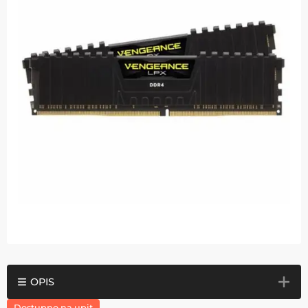
OPIS
Dostupno na upit