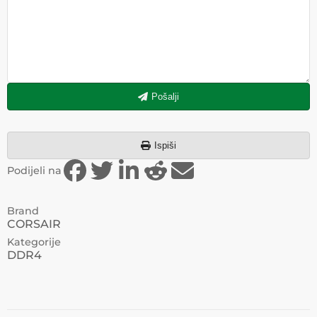
Pošalji
Ispiši
Podijeli na
Brand
CORSAIR
Kategorije
DDR4