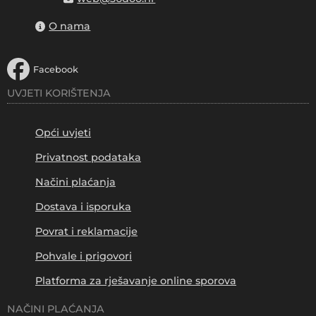
O nama
Facebook
UVJETI KORIŠTENJA
Opći uvjeti
Privatnost podataka
Načini plaćanja
Dostava i isporuka
Povrat i reklamacije
Pohvale i prigovori
Platforma za rješavanje online sporova
NAČINI PLAĆANJA