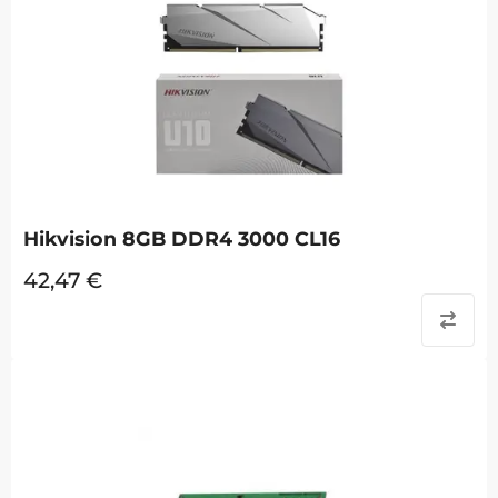
Hikvision 8GB DDR4 3000 CL16
42,47
€