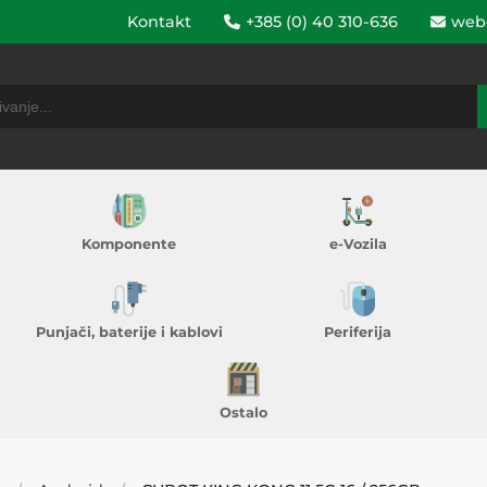
Kontakt
+385 (0) 40 310-636
web
Komponente
e-Vozila
Punjači, baterije i kablovi
Periferija
Ostalo