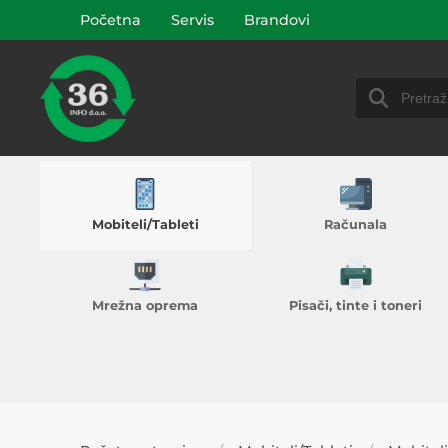
Početna
Servis
Brandovi
Mobiteli/Tableti
Računala
Mrežna oprema
Pisači, tinte i toneri