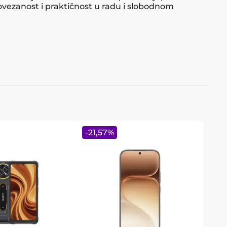
ezanost i praktičnost u radu i slobodnom
-
21,57
%