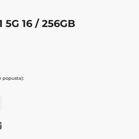
 5G 16 / 256GB
e popusta):