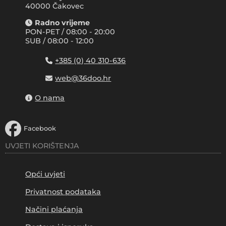
40000 Čakovec
Radno vrijeme
PON-PET / 08:00 - 20:00
SUB / 08:00 - 12:00
+385 (0) 40 310-636
web@36doo.hr
O nama
Facebook
UVJETI KORIŠTENJA
Opći uvjeti
Privatnost podataka
Načini plaćanja