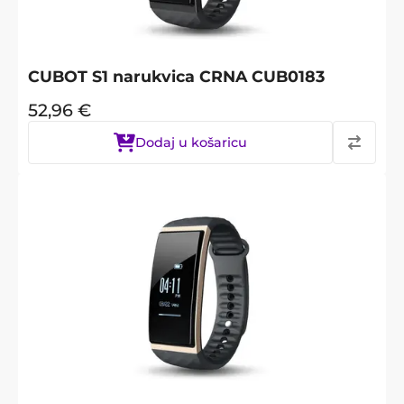
CUBOT S1 narukvica CRNA CUB0183
52,96
€
Dodaj u košaricu