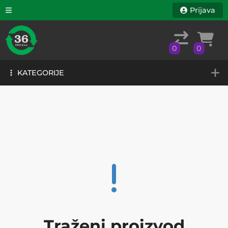
Prijava
0
0
KATEGORIJE
0
0
KATEGORIJE
Traženi proizvod