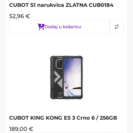
CUBOT S1 narukvica ZLATNA CUB0184
52,96
€
Dodaj u košaricu
CUBOT KING KONG ES 3 Crno 6 / 256GB
189,00
€