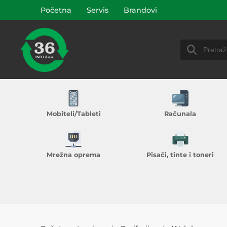
Početna
Servis
Brandovi
Mobiteli/Tableti
Računala
Mrežna oprema
Pisači, tinte i toneri