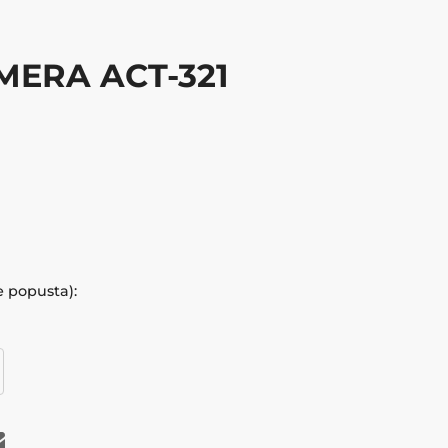
MERA ACT-321
e popusta):