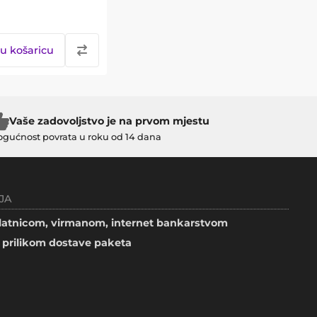
u košaricu
Vaše zadovoljstvo je na prvom mjestu
gućnost povrata u roku od 14 dana
JA
atnicom, virmanom, internet bankarstvom
prilikom dostave paketa