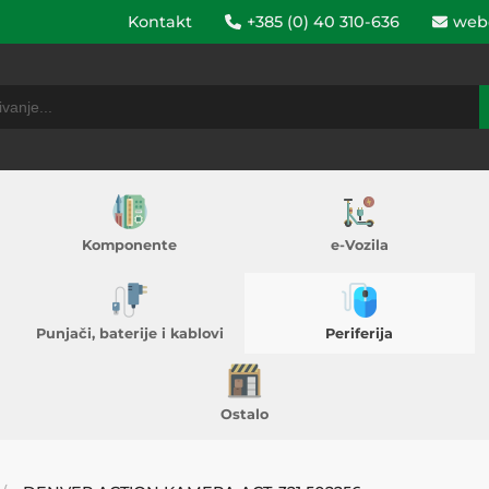
Kontakt
+385 (0) 40 310-636
web
Komponente
e-Vozila
Punjači, baterije i kablovi
Periferija
Ostalo