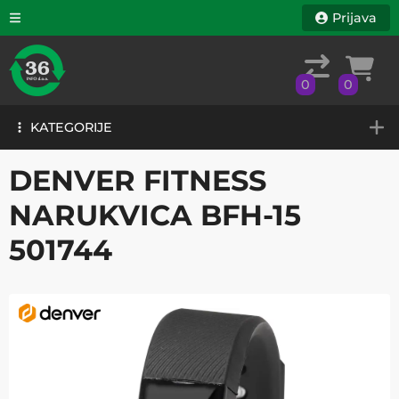
Prijava
0
0
KATEGORIJE
0
0
KATEGORIJE
DENVER FITNESS
NARUKVICA BFH-15
501744