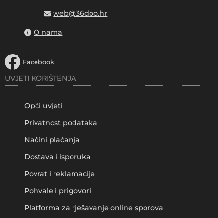
web@36doo.hr
O nama
Facebook
UVJETI KORIŠTENJA
Opći uvjeti
Privatnost podataka
Načini plaćanja
Dostava i isporuka
Povrat i reklamacije
Pohvale i prigovori
Platforma za rješavanje online sporova