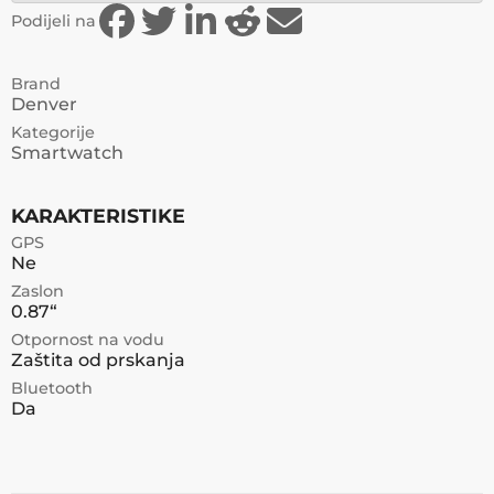
Podijeli na
Brand
Denver
Kategorije
Smartwatch
KARAKTERISTIKE
GPS
Ne
Zaslon
0.87“
Otpornost na vodu
Zaštita od prskanja
Bluetooth
Da