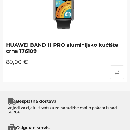
HUAWEI BAND 11 PRO aluminijsko kućište
crna 176109
89,00
€
Besplatna dostava
Vrijedi za cijelu Hrvatsku za narudžbe malih paketa iznad
66.36€
Osiguran servis