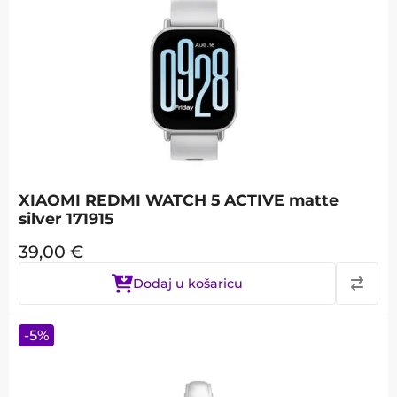
XIAOMI REDMI WATCH 5 ACTIVE matte
silver 171915
39,00
€
Dodaj u košaricu
-
5
%