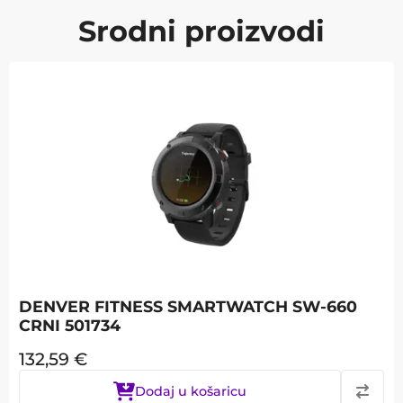
Srodni proizvodi
DENVER FITNESS SMARTWATCH SW-660
CRNI 501734
132,59
€
Dodaj u košaricu