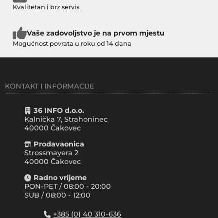
Kvalitetan i brz servis
Vaše zadovoljstvo je na prvom mjestu
Mogućnost povrata u roku od 14 dana
KONTAKT I INFORMACIJE
36 INFO d.o.o.
Kalnička 7, Strahoninec
40000
Čakovec
Prodavaonica
Strossmayera 2
40000 Čakovec
Radno vrijeme
PON-PET / 08:00 - 20:00
SUB / 08:00 - 12:00
+385 (0) 40 310-636