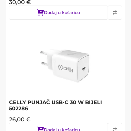
30,00
€
Dodaj u košaricu
CELLY PUNJAČ USB-C 30 W BIJELI
502286
26,00
€
Dodaj u košaricu