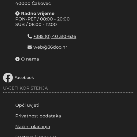
40000 Čakovec
Radno vrijeme
PON-PET / 08:00 - 20:00
SUB / 08:00 - 12:00
+385 (0) 40 310-636
web@36doo.hr
O nama
Facebook
UVJETI KORIŠTENJA
Opći uvjeti
Privatnost podataka
Načini plaćanja