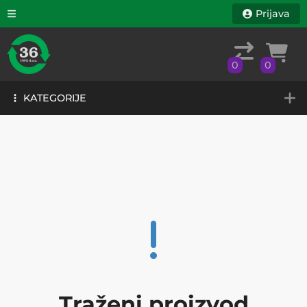
Prijava
0
0
KATEGORIJE
0
0
KATEGORIJE
Traženi proizvod