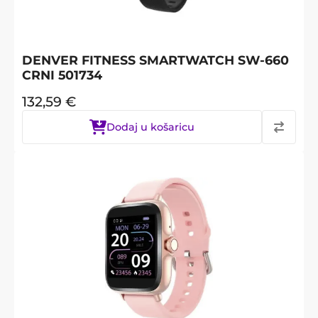
DENVER FITNESS SMARTWATCH SW-660
CRNI 501734
132,59
€
Dodaj u košaricu