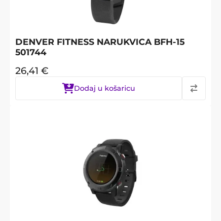
DENVER FITNESS NARUKVICA BFH-15
501744
26,41
€
Dodaj u košaricu