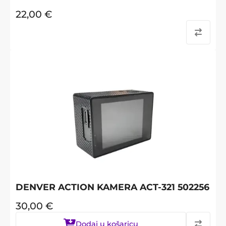
22,00
€
DENVER ACTION KAMERA ACT-321 502256
30,00
€
Dodaj u košaricu