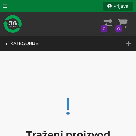
Prijava
0
0
KATEGORIJE
0
0
KATEGORIJE
Traženi proizvod