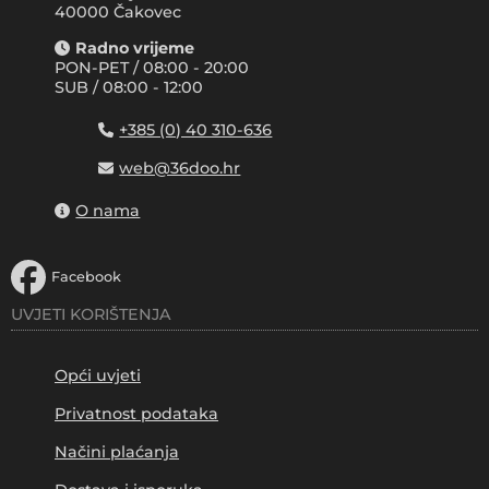
40000 Čakovec
Radno vrijeme
PON-PET / 08:00 - 20:00
SUB / 08:00 - 12:00
+385 (0) 40 310-636
web@36doo.hr
O nama
Facebook
UVJETI KORIŠTENJA
Opći uvjeti
Privatnost podataka
Načini plaćanja