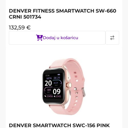
DENVER FITNESS SMARTWATCH SW-660
CRNI 501734
132,59
€
Dodaj u košaricu
DENVER SMARTWATCH SWC-156 PINK