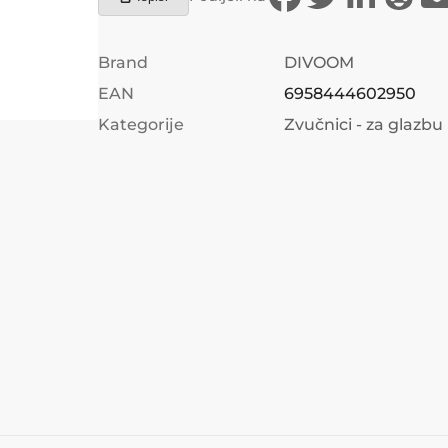
Brand
DIVOOM
EAN
6958444602950
Kategorije
Zvučnici - za glazbu