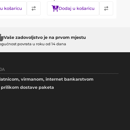
u košaricu
Dodaj u košaricu
Vaše zadovoljstvo je na prvom mjestu
gućnost povrata u roku od 14 dana
JA
atnicom, virmanom, internet bankarstvom
prilikom dostave paketa