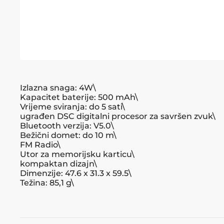
Izlazna snaga: 4W\
Kapacitet baterije: 500 mAh\
Vrijeme sviranja: do 5 sati\
ugrađen DSC digitalni procesor za savršen zvuk\
Bluetooth verzija: V5.0\
Bežični domet: do 10 m\
FM Radio\
Utor za memorijsku karticu\
kompaktan dizajn\
Dimenzije: 47.6 x 31.3 x 59.5\
Težina: 85,1 g\