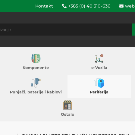
Kontakt
+385 (0) 40 310-636
web
Komponente
e-Vozila
Punjači, baterije i kablovi
Periferija
Ostalo