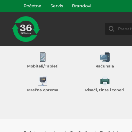
Početna
Servis
Brandovi
Mobiteli/Tableti
Računala
Mrežna oprema
Pisači, tinte i toneri