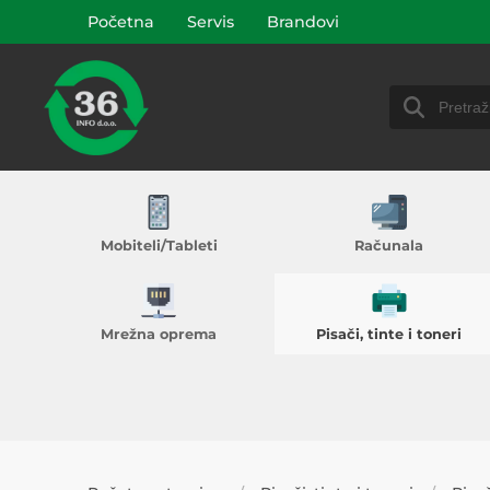
Početna
Servis
Brandovi
Mobiteli/Tableti
Računala
Mrežna oprema
Pisači, tinte i toneri