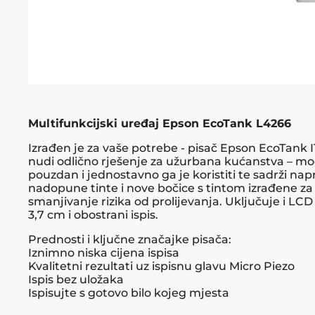
Multifunkcijski uređaj Epson EcoTank L4266
Izrađen je za vaše potrebe - pisač Epson EcoTank 
nudi odlično rješenje za užurbana kućanstva – mo
pouzdan i jednostavno ga je koristiti te sadrži nap
nadopune tinte i nove bočice s tintom izrađene za
smanjivanje rizika od prolijevanja. Uključuje i LCD
3,7 cm i obostrani ispis.
Prednosti i ključne značajke pisača:
Iznimno niska cijena ispisa
Kvalitetni rezultati uz ispisnu glavu Micro Piezo
Ispis bez uložaka
Ispisujte s gotovo bilo kojeg mjesta