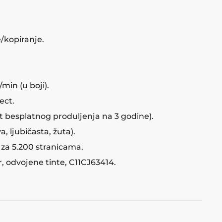
/kopiranje.
/min (u boji).
ect.
 besplatnog produljenja na 3 godine).
a, ljubičasta, žuta).
 za 5.200 stranicama.
er, odvojene tinte, C11CJ63414.