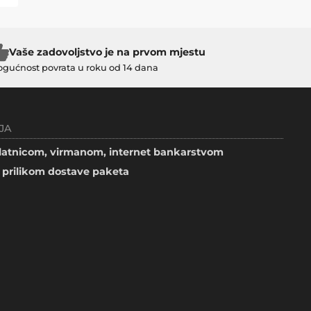
Vaše zadovoljstvo je na prvom mjestu
gućnost povrata u roku od 14 dana
JA
atnicom, virmanom, internet bankarstvom
prilikom dostave paketa