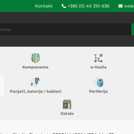
Kontakt
+385 (0) 40 310-636
web
Komponente
e-Vozila
Punjači, baterije i kablovi
Periferija
Ostalo