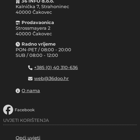
36 INFO d.o.o.
Kalnička 7, Strahoninec
40000
Čakovec
Prodavaonica
Strossmayera 2
40000 Čakovec
Radno vrijeme
PON-PET / 08:00 - 20:00
SUB / 08:00 - 12:00
+385 (0) 40 310-636
web@36doo.hr
O nama
Facebook
UVJETI KORIŠTENJA
Opći uvjeti