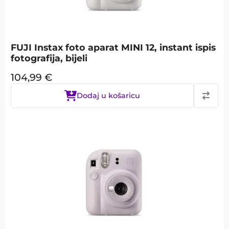
FUJI Instax foto aparat MINI 12, instant ispis
fotografija, bijeli
104,99
€
Dodaj u košaricu