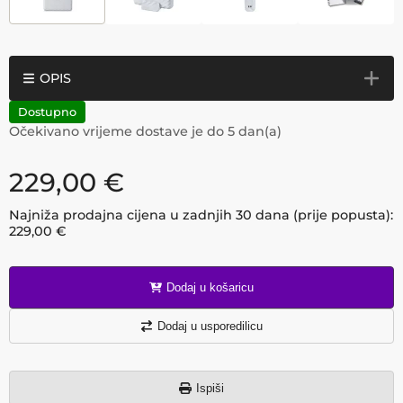
OPIS
Dostupno
Očekivano vrijeme dostave je do
5
dan(a)
229,00
€
Najniža prodajna cijena u zadnjih 30 dana (prije popusta):
229,00
€
Dodaj u košaricu
Dodaj u usporedilicu
Ispiši