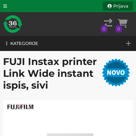
Prijava
0
0
KATEGORIJE
0
0
KATEGORIJE
FUJI Instax printer
Link Wide instant
ispis, sivi