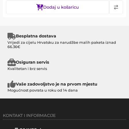
Dodaj u košaricu
Besplatna dostava
Vrijedi za cijelu Hrvatsku za narudžbe malih paketa iznad
66.36€
Osiguran servis
Kvalitetan i brz servis
Vaše zadovoljstvo je na prvom mjestu
Mogućnost povrata u roku od 14 dana
KONTAKT I INFORMACIJE