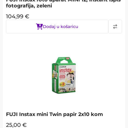
fotografija, zeleni
104,99
€
Dodaj u košaricu
FUJI Instax mini Twin papir 2x10 kom
25,00
€