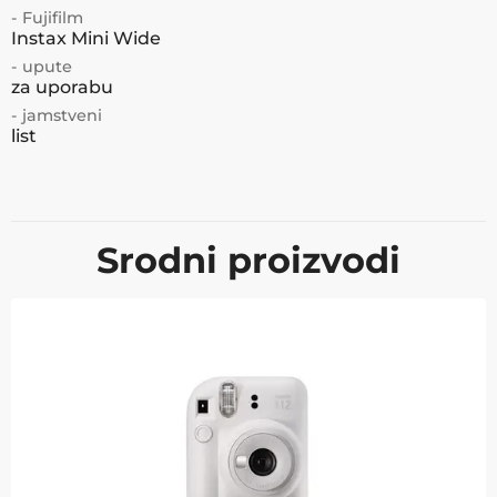
- Fujifilm
Instax Mini Wide
- upute
za uporabu
- jamstveni
list
Srodni proizvodi