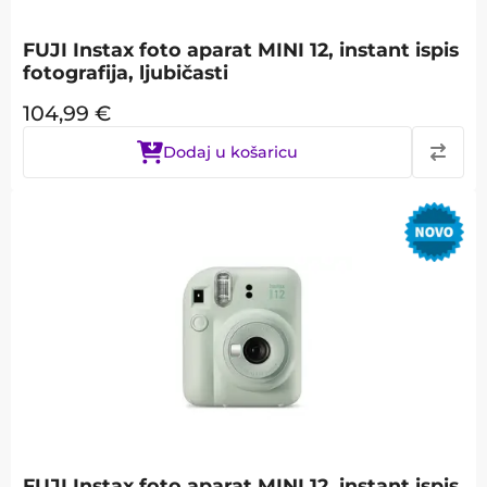
FUJI Instax foto aparat MINI 12, instant ispis
fotografija, ljubičasti
104,99
€
Dodaj u košaricu
FUJI Instax foto aparat MINI 12, instant ispis