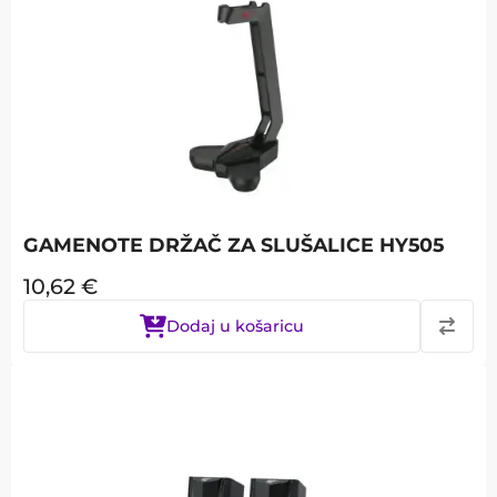
GAMENOTE DRŽAČ ZA SLUŠALICE HY505
10,62
€
Dodaj u košaricu