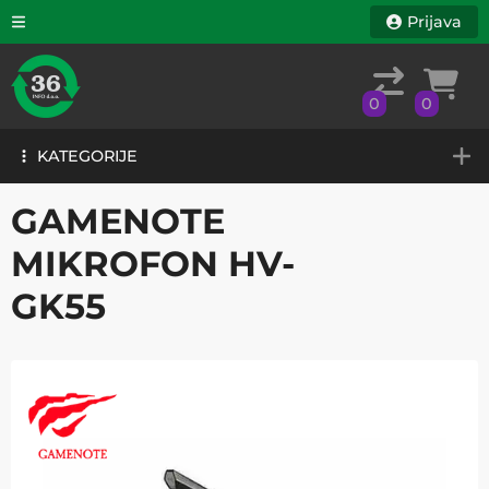
Prijava
0
0
KATEGORIJE
0
0
KATEGORIJE
GAMENOTE
MIKROFON HV-
GK55