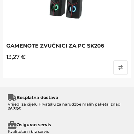
GAMENOTE ZVUČNICI ZA PC SK206
13,27
€
Besplatna dostava
Vrijedi za cijelu Hrvatsku za narudžbe malih paketa iznad
66.36€
Osiguran servis
Kvalitetan i brz servis