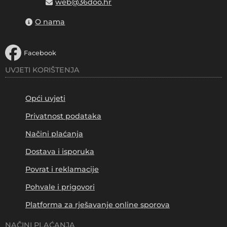
web@36doo.hr
O nama
Facebook
UVJETI KORIŠTENJA
Opći uvjeti
Privatnost podataka
Načini plaćanja
Dostava i isporuka
Povrat i reklamacije
Pohvale i prigovori
Platforma za rješavanje online sporova
NAČINI PLAĆANJA