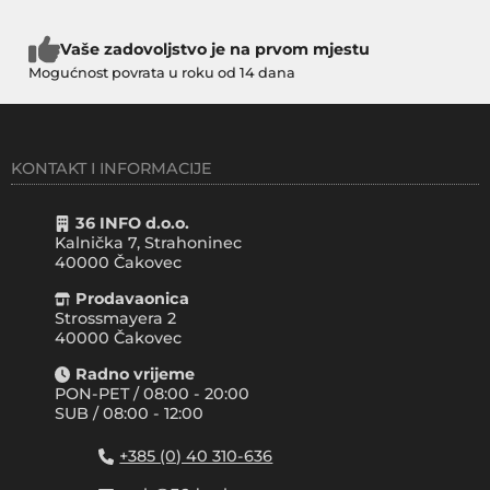
Vaše zadovoljstvo je na prvom mjestu
Mogućnost povrata u roku od 14 dana
KONTAKT I INFORMACIJE
36 INFO d.o.o.
Kalnička 7, Strahoninec
40000
Čakovec
Prodavaonica
Strossmayera 2
40000 Čakovec
Radno vrijeme
PON-PET / 08:00 - 20:00
SUB / 08:00 - 12:00
+385 (0) 40 310-636