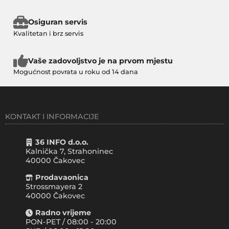
Osiguran servis
Kvalitetan i brz servis
Vaše zadovoljstvo je na prvom mjestu
Mogućnost povrata u roku od 14 dana
KONTAKT I INFORMACIJE
36 INFO d.o.o.
Kalnička 7, Strahoninec
40000
Čakovec
Prodavaonica
Strossmayera 2
40000 Čakovec
Radno vrijeme
PON-PET / 08:00 - 20:00