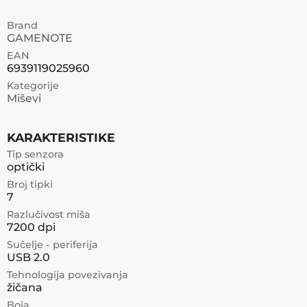
Brand
GAMENOTE
EAN
6939119025960
Kategorije
Miševi
KARAKTERISTIKE
Tip senzora
optički
Broj tipki
7
Razlučivost miša
7200 dpi
Sučelje - periferija
USB 2.0
Tehnologija povezivanja
žičana
Boja