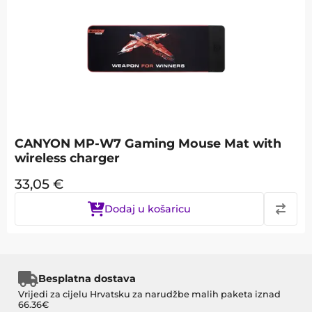
CANYON MP-W7 Gaming Mouse Mat with
wireless charger
33,05
€
Dodaj u košaricu
Besplatna dostava
Vrijedi za cijelu Hrvatsku za narudžbe malih paketa iznad
66.36€