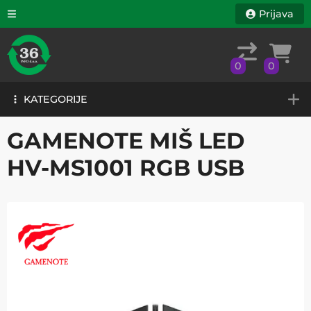
Prijava
0
0
KATEGORIJE
0
0
KATEGORIJE
GAMENOTE MIŠ LED
HV-MS1001 RGB USB