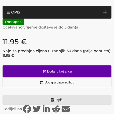
OPIS
Dostupno
Očekivano vrijeme dostave je do
5
dan(a)
11,95
€
Najniža prodajna cijena u zadnjih 30 dana (prije popusta):
11,95
€
Dodaj u košaricu
Dodaj u usporedilicu
Ispiši
Podijeli na