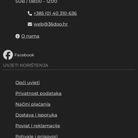
SUB / 08:00 - 12:00
+385 (0) 40 310-636
web@36doo.hr
O nama
Facebook
UVJETI KORIŠTENJA
Opći uvjeti
Privatnost podataka
Načini plaćanja
Dostava i isporuka
Povrat i reklamacije
Pohvale i prigovori