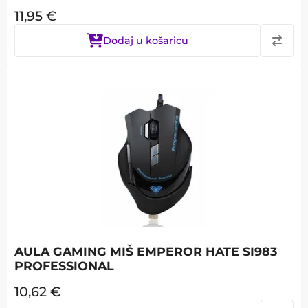
11,95
€
Dodaj u košaricu
AULA GAMING MIŠ EMPEROR HATE SI983
PROFESSIONAL
10,62
€