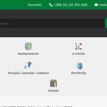
Kontakt
+385 (0) 40 310-636
web
Komponente
e-Vozila
Punjači, baterije i kablovi
Periferija
Ostalo