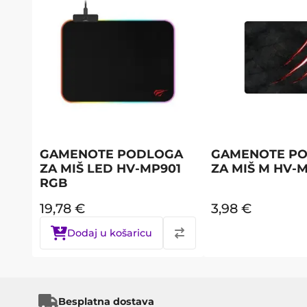
GAMENOTE PODLOGA
GAMENOTE P
ZA MIŠ LED HV-MP901
ZA MIŠ M HV-
RGB
19,78
€
3,98
€
Dodaj u košaricu
Besplatna dostava