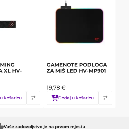
AMING
GAMENOTE PODLOGA
 XL HV-
ZA MIŠ LED HV-MP901
19,78
€
u košaricu
Dodaj u košaricu
Vaše zadovoljstvo je na prvom mjestu