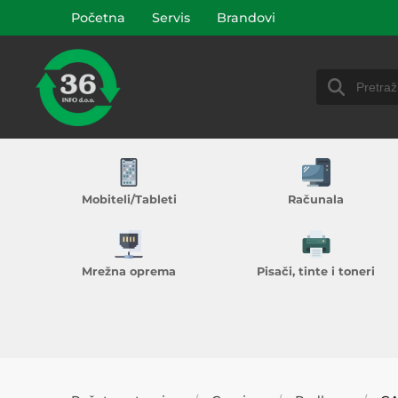
Početna
Servis
Brandovi
Mobiteli/Tableti
Računala
Mrežna oprema
Pisači, tinte i toneri