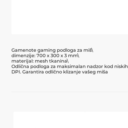
Gamenote gaming podloga za miš\
dimenzije: 700 x 300 x 3 mm\
materijal: mesh tkanina\
Odlična podloga za maksimalan nadzor kod niskih 
DPI. Garantira odlično klizanje vašeg miša