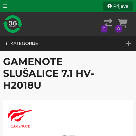
Prijava
0
0
KATEGORIJE
0
0
KATEGORIJE
GAMENOTE
SLUŠALICE 7.1 HV-
H2018U