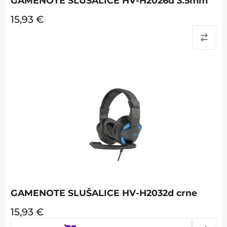
GAMENOTE SLUŠALICE HV-H2026d 3.5mm
15,93
€
GAMENOTE SLUŠALICE HV-H2032d crne
15,93
€