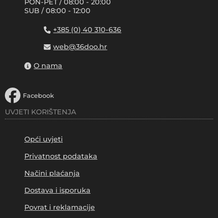
PON-PET / 08:00 - 20:00
SUB / 08:00 - 12:00
+385 (0) 40 310-636
web@36doo.hr
O nama
Facebook
UVJETI KORIŠTENJA
Opći uvjeti
Privatnost podataka
Načini plaćanja
Dostava i isporuka
Povrat i reklamacije