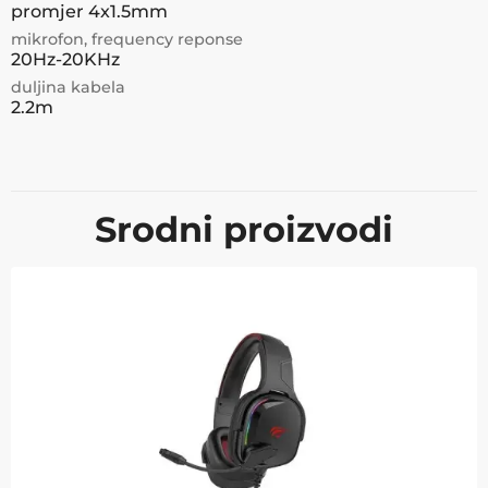
promjer 4x1.5mm
mikrofon, frequency reponse
20Hz-20KHz
duljina kabela
2.2m
Srodni proizvodi