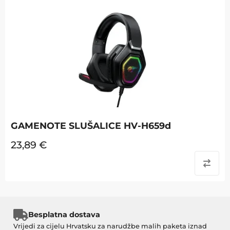
GAMENOTE SLUŠALICE HV-H659d
23,89
€
Besplatna dostava
Vrijedi za cijelu Hrvatsku za narudžbe malih paketa iznad