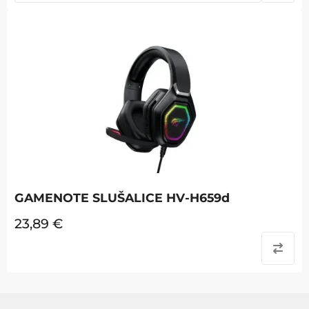
GAMENOTE SLUŠALICE HV-H659d
23,89
€