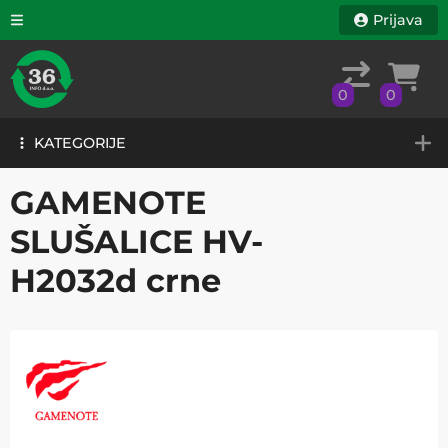
Prijava
0
0
KATEGORIJE
0
0
KATEGORIJE
GAMENOTE
SLUŠALICE HV-
H2032d crne