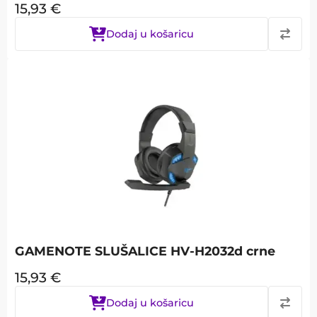
15,93
€
Dodaj u košaricu
GAMENOTE SLUŠALICE HV-H2032d crne
15,93
€
Dodaj u košaricu