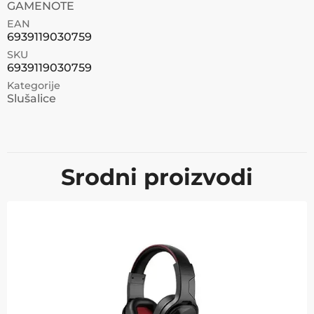
GAMENOTE
EAN
6939119030759
SKU
6939119030759
Kategorije
Slušalice
Srodni proizvodi