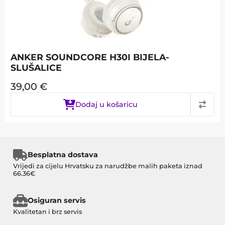
ANKER SOUNDCORE H30I BIJELA-
SLUŠALICE
39,00
€
Dodaj u košaricu
Besplatna dostava
Vrijedi za cijelu Hrvatsku za narudžbe malih paketa iznad
66.36€
Osiguran servis
Kvalitetan i brz servis