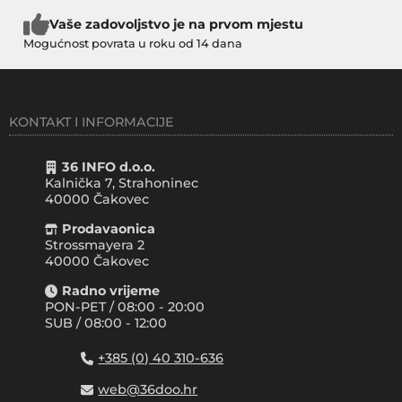
Vaše zadovoljstvo je na prvom mjestu
Mogućnost povrata u roku od 14 dana
KONTAKT I INFORMACIJE
36 INFO d.o.o.
Kalnička 7, Strahoninec
40000
Čakovec
Prodavaonica
Strossmayera 2
40000 Čakovec
Radno vrijeme
PON-PET / 08:00 - 20:00
SUB / 08:00 - 12:00
+385 (0) 40 310-636
web@36doo.hr