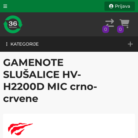
Prijava
0
0
KATEGORIJE
0
0
KATEGORIJE
GAMENOTE
SLUŠALICE HV-
H2200D MIC crno-
crvene