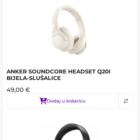
ANKER SOUNDCORE HEADSET Q20I
BIJELA-SLUŠALICE
49,00
€
Dodaj u košaricu