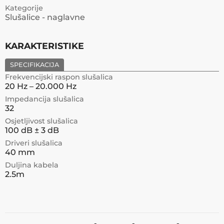
Kategorije
Slušalice - naglavne
KARAKTERISTIKE
SPECIFIKACIJA
Frekvencijski raspon slušalica
20 Hz – 20.000 Hz
Impedancija slušalica
32
Osjetljivost slušalica
100 dB ± 3 dB
Driveri slušalica
40 mm
Duljina kabela
2.5m