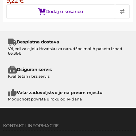
9,22
€
Dodaj u košaricu
Besplatna dostava
Vrijedi za cijelu Hrvatsku za narudžbe malih paketa iznad
66.36€
Osiguran servis
Kvalitetan i brz servis
Vaše zadovoljstvo je na prvom mjestu
Mogućnost povrata u roku od 14 dana
KONTAKT I INFORMACIJE