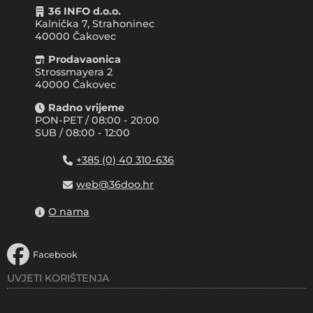
36 INFO d.o.o.
Kalnička 7, Strahoninec
40000
Čakovec
Prodavaonica
Strossmayera 2
40000 Čakovec
Radno vrijeme
PON-PET / 08:00 - 20:00
SUB / 08:00 - 12:00
+385 (0) 40 310-636
web@36doo.hr
O nama
Facebook
UVJETI KORIŠTENJA