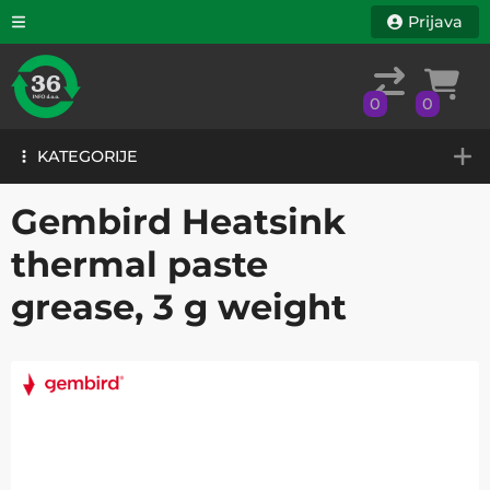
Prijava
0
0
KATEGORIJE
0
0
KATEGORIJE
Gembird Heatsink
thermal paste
grease, 3 g weight