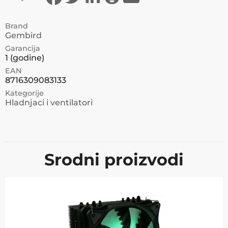
Brand
Gembird
Garancija
1
(godine)
EAN
8716309083133
Kategorije
Hladnjaci i ventilatori
Srodni proizvodi