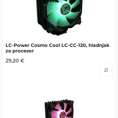
LC-Power Cosmo Cool LC-CC-120, hladnjak
za procesor
29,20
€