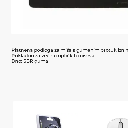
Platnena podloga za miša s gumenim protuklizn
Prikladno za većinu optičkih miševa
Dno: SBR guma