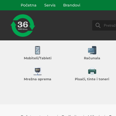
Početna
Servis
Brandovi
Mobiteli/Tableti
Računala
Mrežna oprema
Pisači, tinte i toneri