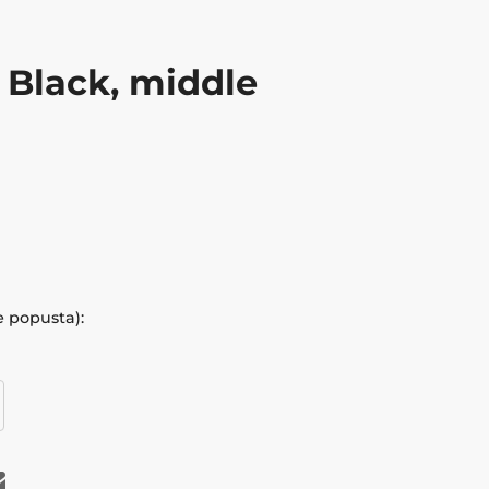
Black, middle
e popusta):