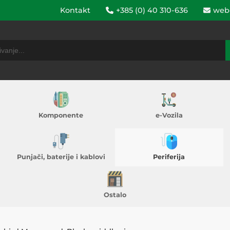
Kontakt
+385 (0) 40 310-636
web
Komponente
e-Vozila
Punjači, baterije i kablovi
Periferija
Ostalo