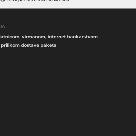
JA
atnicom, virmanom, internet bankarstvom
prilikom dostave paketa