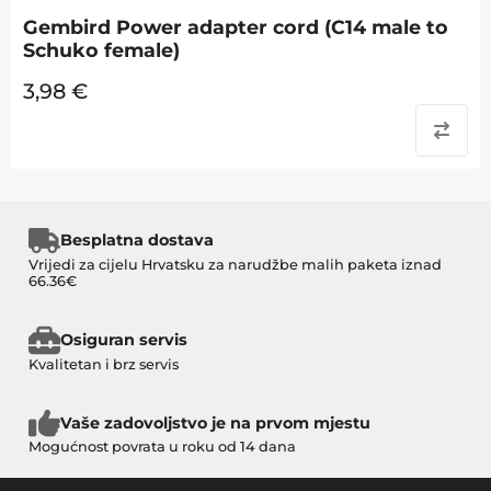
Gembird Power adapter cord (C14 male to
Schuko female)
3,98
€
Besplatna dostava
Vrijedi za cijelu Hrvatsku za narudžbe malih paketa iznad
66.36€
Osiguran servis
Kvalitetan i brz servis
Vaše zadovoljstvo je na prvom mjestu
Mogućnost povrata u roku od 14 dana