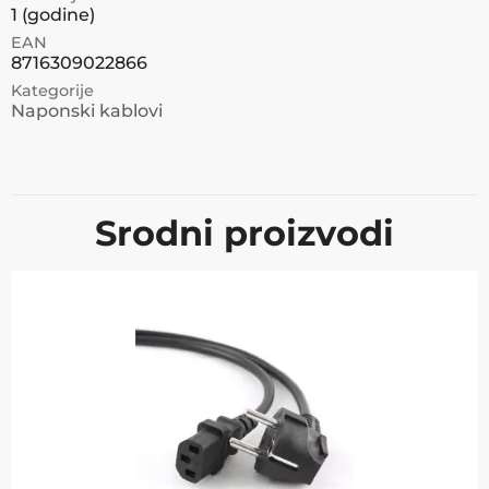
1
(godine)
EAN
8716309022866
Kategorije
Naponski kablovi
Srodni proizvodi