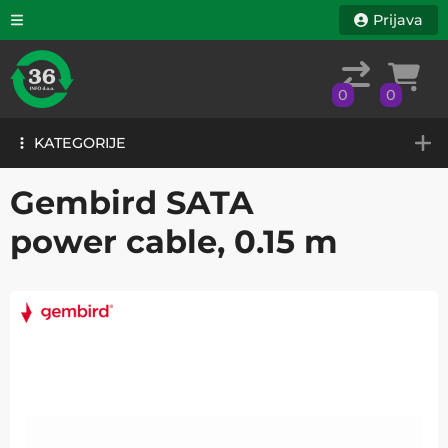
Prijava
0
0
KATEGORIJE
0
0
KATEGORIJE
Gembird SATA
power cable, 0.15 m