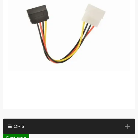
OPIS
Dostupno