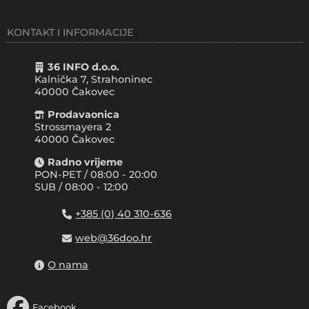
KONTAKT I INFORMACIJE
36 INFO d.o.o.
Kalnička 7, Strahoninec
40000
Čakovec
Prodavaonica
Strossmayera 2
40000 Čakovec
Radno vrijeme
PON-PET / 08:00 - 20:00
SUB / 08:00 - 12:00
+385 (0) 40 310-636
web@36doo.hr
O nama
Facebook