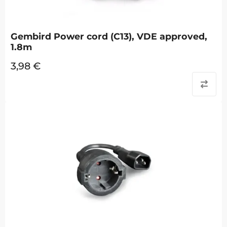
Gembird Power cord (C13), VDE approved,
1.8m
3,98
€