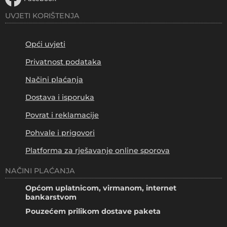
UVJETI KORIŠTENJA
Opći uvjeti
Privatnost podataka
Načini plaćanja
Dostava i isporuka
Povrat i reklamacije
Pohvale i prigovori
Platforma za rješavanje online sporova
NAČINI PLAĆANJA
Općom uplatnicom, virmanom, internet
bankarstvom
Pouzećem prilikom dostave paketa