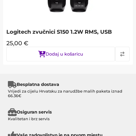
Logitech zvučnici S150 1.2W RMS, USB
25,00
€
Dodaj u košaricu
Besplatna dostava
Vrijedi za cijelu Hrvatsku za narudžbe malih paketa iznad
66.36€
Osiguran servis
Kvalitetan i brz servis
Vaše zadovoljstvo je na prvom mjestu