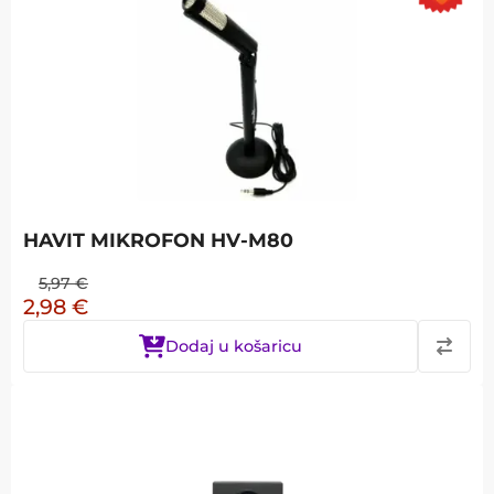
HAVIT MIKROFON HV-M80
5,97
€
2,98
€
Dodaj u košaricu