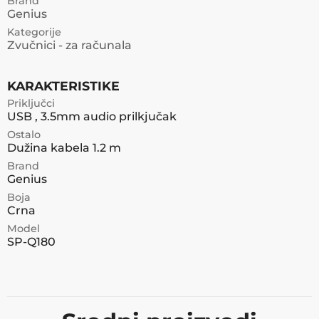
Brand
Genius
Kategorije
Zvučnici - za računala
KARAKTERISTIKE
Priključci
USB , 3.5mm audio prilkjučak
Ostalo
Dužina kabela 1.2 m
Brand
Genius
Boja
Crna
Model
SP-Q180