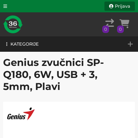
Prijava
0
0
KATEGORIJE
0
0
KATEGORIJE
Genius zvučnici SP-
Q180, 6W, USB + 3,
5mm, Plavi