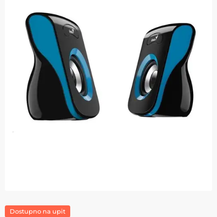
Dostupno na upit