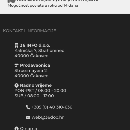
Mogućnost povrata u roku od 14 dana
KONTAKT I INFORMACIJE
36 INFO d.o.o.
Kalnička 7, Strahoninec
40000
Čakovec
Prodavaonica
Strossmayera 2
40000 Čakovec
Radno vrijeme
PON-PET / 08:00 - 20:00
SUB / 08:00 - 12:00
+385 (0) 40 310-636
web@36doo.hr
O nama