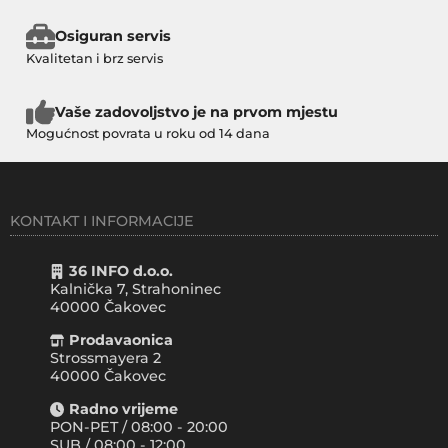
Osiguran servis
Kvalitetan i brz servis
Vaše zadovoljstvo je na prvom mjestu
Mogućnost povrata u roku od 14 dana
KONTAKT I INFORMACIJE
36 INFO d.o.o.
Kalnička 7, Strahoninec
40000
Čakovec
Prodavaonica
Strossmayera 2
40000 Čakovec
Radno vrijeme
PON-PET / 08:00 - 20:00
SUB / 08:00 - 12:00