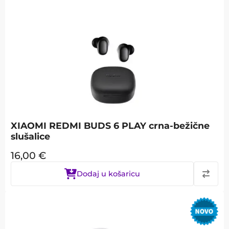
XIAOMI REDMI BUDS 6 PLAY crna-bežične
slušalice
16,00
€
Dodaj u košaricu