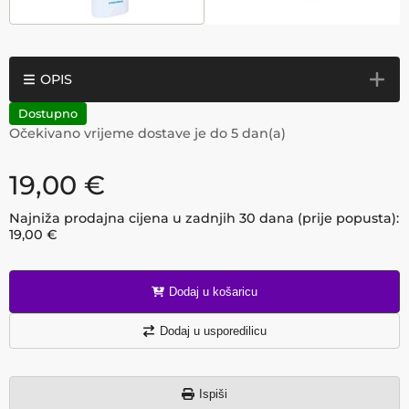
OPIS
Dostupno
Očekivano vrijeme dostave je do
5
dan(a)
19,00
€
Najniža prodajna cijena u zadnjih 30 dana (prije popusta):
19,00
€
Dodaj u košaricu
Dodaj u usporedilicu
Ispiši