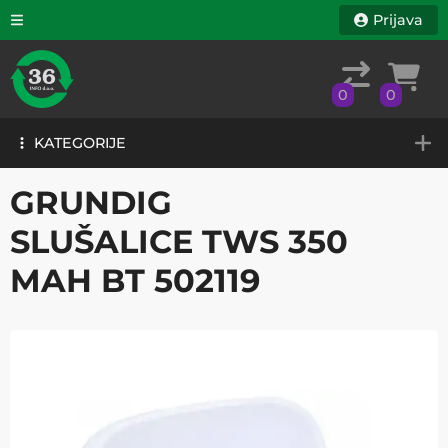
Prijava
0
0
KATEGORIJE
0
0
KATEGORIJE
GRUNDIG
SLUŠALICE TWS 350
MAH BT 502119