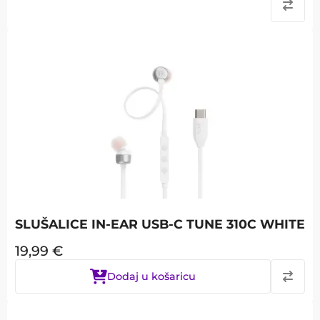
SLUŠALICE IN-EAR USB-C TUNE 310C WHITE
19,99
€
Dodaj u košaricu