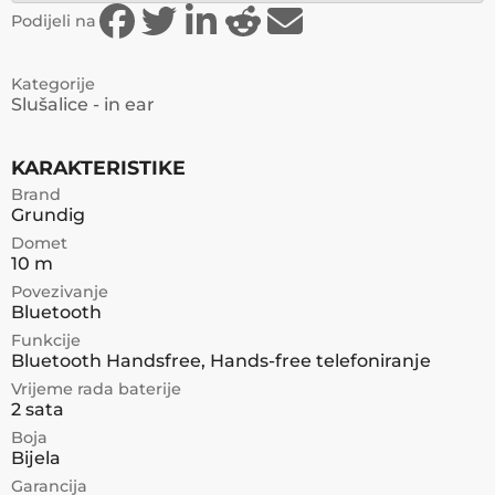
Podijeli na
Kategorije
Slušalice - in ear
KARAKTERISTIKE
Brand
Grundig
Domet
10 m
Povezivanje
Bluetooth
Funkcije
Bluetooth Handsfree, Hands-free telefoniranje
Vrijeme rada baterije
2 sata
Boja
Bijela
Garancija