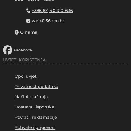
+385 (0) 40 310-636
web@36doo.hr
O nama
Facebook
UVJETI KORIŠTENJA
Opći uvjeti
Privatnost podataka
Načini plaćanja
Dostava i isporuka
Povrat i reklamacije
Pohvale i prigovori