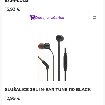
EARPLUGS
15,93
€
Dodaj u košaricu
SLUŠALICE JBL IN-EAR TUNE 110 BLACK
12,99
€