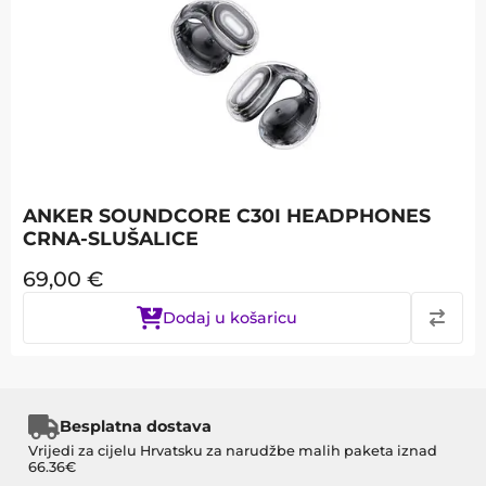
ANKER SOUNDCORE C30I HEADPHONES
CRNA-SLUŠALICE
69,00
€
Dodaj u košaricu
Besplatna dostava
Vrijedi za cijelu Hrvatsku za narudžbe malih paketa iznad
66.36€