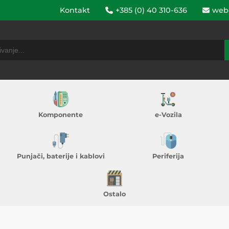
Kontakt
+385 (0) 40 310-636
web
Komponente
e-Vozila
Punjači, baterije i kablovi
Periferija
Ostalo