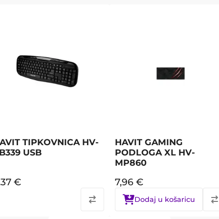
AVIT TIPKOVNICA HV-
HAVIT GAMING
B339 USB
PODLOGA XL HV-
MP860
,37
€
7,96
€
Dodaj u košaricu