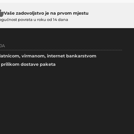
Vaše zadovoljstvo je na prvom mjestu
gućnost povrata u roku od 14 dana
JA
atnicom, virmanom, internet bankarstvom
prilikom dostave paketa