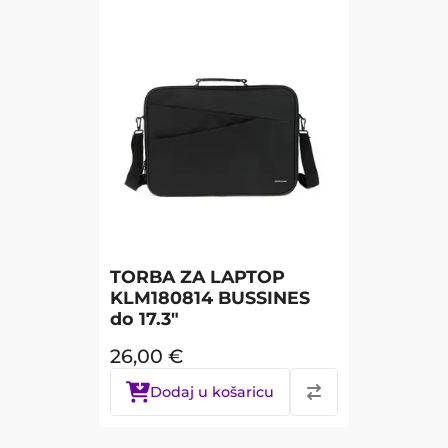
TORBA ZA LAPTOP
KLM180814 BUSSINES
do 17.3"
26,00
€
Dodaj u košaricu