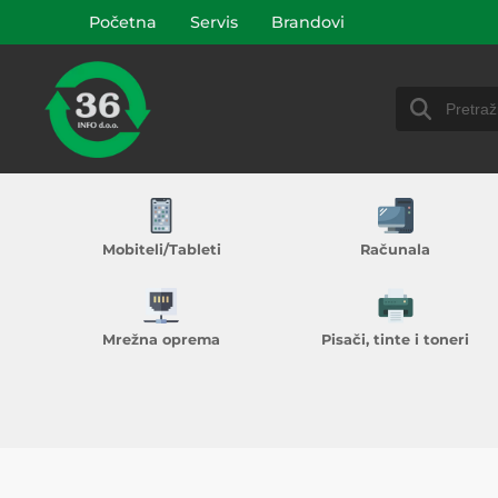
Početna
Servis
Brandovi
Mobiteli/Tableti
Računala
Mrežna oprema
Pisači, tinte i toneri